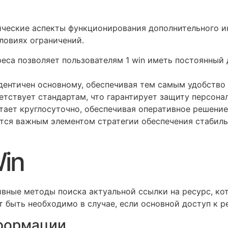
ические аспекты функционирования дополнительного и
ловиях ограничений.
еса позволяет пользователям 1 win иметь постоянный 
дентичен основному, обеспечивая тем самым удобство
етствует стандартам, что гарантирует защиту персона
тает круглосуточно, обеспечивая оперативное решени
тся важным элементом стратегии обеспечения стабиль
in
вные методы поиска актуальной ссылки на ресурс, ко
 быть необходимо в случае, если основной доступ к р
формации