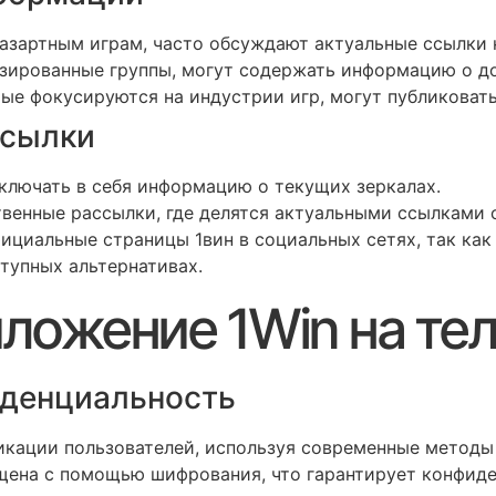
азартным играм, часто обсуждают актуальные ссылки 
зированные группы, могут содержать информацию о до
рые фокусируются на индустрии игр, могут публиковать
ссылки
включать в себя информацию о текущих зеркалах.
венные рассылки, где делятся актуальными ссылками 
фициальные страницы 1вин в социальных сетях, так ка
тупных альтернативах.
иложение 1Win на те
иденциальность
фикации пользователей, используя современные методы
щена с помощью шифрования, что гарантирует конфиде