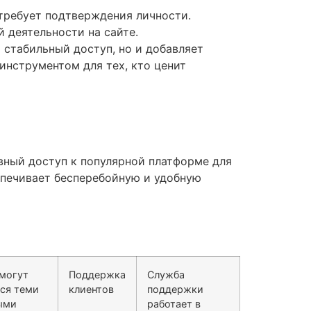
требует подтверждения личности.
 деятельности на сайте.
 стабильный доступ, но и добавляет
инструментом для тех, кто ценит
вный доступ к популярной платформе для
еспечивает бесперебойную и удобную
 могут
Поддержка
Служба
ся теми
клиентов
поддержки
ыми
работает в