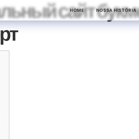
льный сайт букм
HOME
NOSSA HISTÓRIA
орт
и