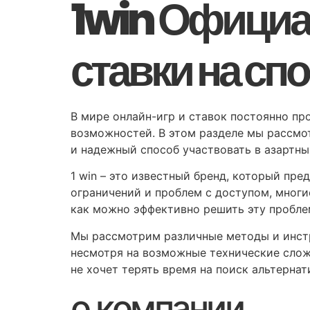
1win Официа
ставки на сп
В мире онлайн-игр и ставок постоянно пр
возможностей. В этом разделе мы рассмо
и надежный способ участвовать в азартных
1 win – это известный бренд, который пре
ограничений и проблем с доступом, многи
как можно эффективно решить эту пробле
Мы рассмотрим различные методы и инстр
несмотря на возможные технические сложн
не хочет терять время на поиск альтерна
о компании