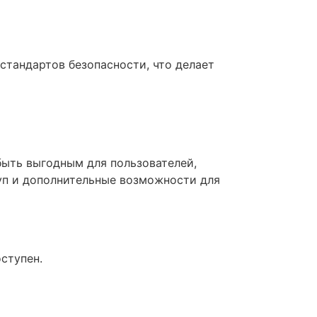
стандартов безопасности, что делает
быть выгодным для пользователей,
уп и дополнительные возможности для
ступен.