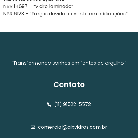
NBR 14697 – “Vidro laminado”
NBR 6123 – “Forças devido ao vento em edificações”
"Transformando sonhos em fontes de orgulho."
Contato
(11) 91522-5572
comercial@alxvidros.com.br