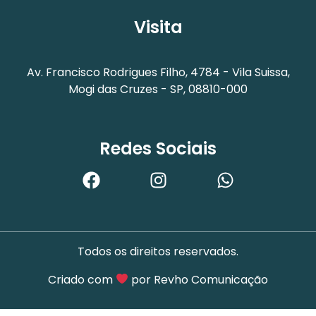
Visita
Av. Francisco Rodrigues Filho, 4784 - Vila Suissa,
Mogi das Cruzes - SP, 08810-000
Redes Sociais
Todos os direitos reservados.
Criado com
por
Revho Comunicação