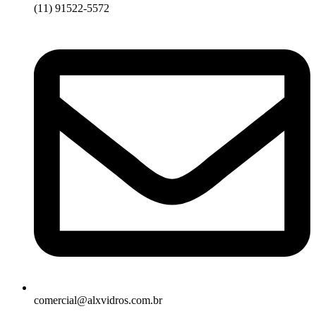
(11) 91522-5572
comercial@alxvidros.com.br