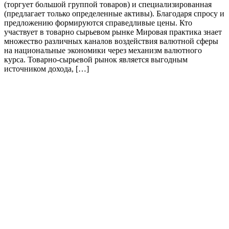
(торгует большой группой товаров) и специализированная
(предлагает только определенные активы). Благодаря спросу и
предложению формируются справедливые цены. Кто
участвует в товарно сырьевом рынке Мировая практика знает
множество различных каналов воздействия валютной сферы
на национальные экономики через механизм валютного
курса. Товарно-сырьевой рынок является выгодным
источником дохода, […]