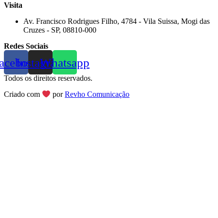
Visita
Av. Francisco Rodrigues Filho, 4784 - Vila Suissa, Mogi das
Cruzes - SP, 08810-000
Redes Sociais
acebook
Instagram
Whatsapp
Todos os direitos reservados.
Criado com
por
Revho Comunicação