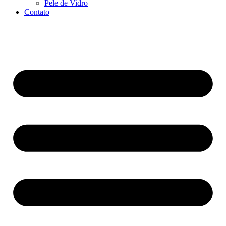
Pele de Vidro
Contato