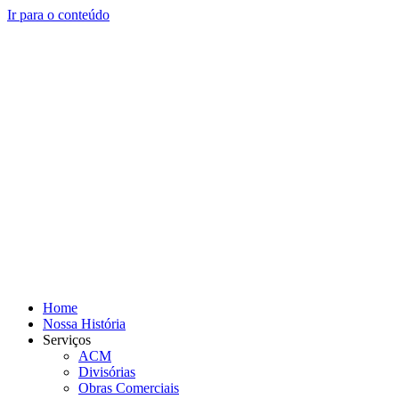
1 win
Ir para o conteúdo
mostbet casino
1 win
pin up kz
parimatch
mostbet casino
1win
pin up kz
pin-up casino
1 вин авиатор
pin up casino
pin-up
luckyjey
parimatch
1win
1win casino
1win slot
mostbet
1win slots
mostbet
4rabet
1win casino
4rabet
1win aviator
mosbet
lucky jet
lucky jet casino
1win aviator
pin up bet
aviator
4rabet bangladesh
mostbet
1 win casino
pin-up
mostbet casino
lucky jet online
lacky jet
mostbet
mosbet
mostbet
1 win
pin up
pinup login
1 win aviator
mostbet casino
мостбет
4r bet
mostbet kz
slot 1win
mostbet
pin up
Home
Nossa História
Serviços
ACM
Divisórias
Obras Comerciais