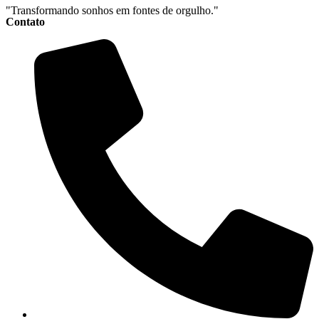
"Transformando sonhos em fontes de orgulho."
Contato