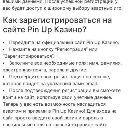
вашими данными. После успешной регистрации у
вас будет доступ к широкому выбору азартных игр.
Как зарегистрироваться на
сайте Pin Up Казино?
Перейдите на официальный сайт Pin Up Казино.
Нажмите на кнопку “Регистрация” или
“Зарегистрироваться”.
Заполните все необходимые поля: имя, фамилия,
электронная почта, пароль и другие.
Подтвердите свою регистрацию по ссылке,
которая придет на указанный вами email.
После подтверждения регистрации вы сможете
войти на сайт, используя свои учетные данные.
Теперь у вас есть возможность насладиться
азартом и призами в Pin Up Казино! Для входа на
сайт просто введите свой логин и пароль в
специальные поля на главной странице сайта.