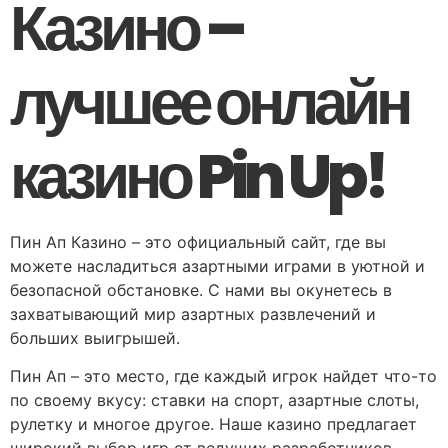
Казино –
лучшее онлайн
казино Pin Up!
Пин Ап Казино – это официальный сайт, где вы
можете насладиться азартными играми в уютной и
безопасной обстановке. С нами вы окунетесь в
захватывающий мир азартных развлечений и
больших выигрышей.
Пин Ап – это место, где каждый игрок найдет что-то
по своему вкусу: ставки на спорт, азартные слоты,
рулетку и многое другое. Наше казино предлагает