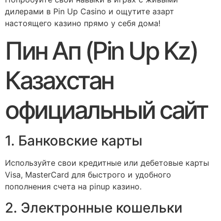
дилерами в Pin Up Casino и ощутите азарт
настоящего казино прямо у себя дома!
Пин Ап (Pin Up Kz)
Казахстан
официальный сайт
1. Банковские карты
Используйте свои кредитные или дебетовые карты
Visa, MasterCard для быстрого и удобного
пополнения счета на pinup казино.
2. Электронные кошельки