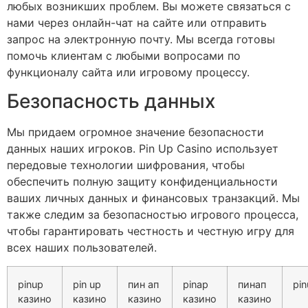
любых возникших проблем. Вы можете связаться с
нами через онлайн-чат на сайте или отправить
запрос на электронную почту. Мы всегда готовы
помочь клиентам с любыми вопросами по
функционалу сайта или игровому процессу.
Безопасность данных
Мы придаем огромное значение безопасности
данных наших игроков. Pin Up Casino использует
передовые технологии шифрования, чтобы
обеспечить полную защиту конфиденциальности
ваших личных данных и финансовых транзакций. Мы
также следим за безопасностью игрового процесса,
чтобы гарантировать честность и честную игру для
всех наших пользователей.
pinup
pin up
пин ап
pinap
пинап
pi
казино
казино
казино
казино
казино