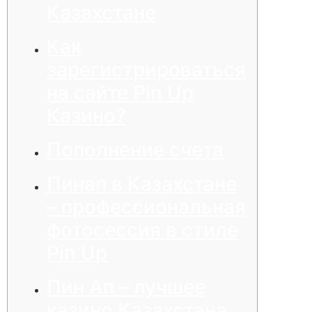
Казахстане
Как
зарегистрироваться
на сайте Pin Up
Казино?
Пополнение счета
Пинап в Казахстане
– профессиональная
фотосессия в стиле
Pin Up
Пин Ап – лучшее
казино Казахстана