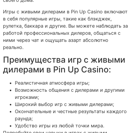
своего дома.
Игры с живыми дилерами в Pin Up Casino включают
в себя популярные игры, такие как блэкджек,
рулетка, баккара и другие. Вы можете наблюдать за
работой профессиональных дилеров, общаться с
ними через чат и ощущать азарт абсолютно
реально.
Преимущества игр с живыми
дилерами в Pin Up Casino:
Реалистичная атмосфера игры;
Возможность общения с дилерами и другими
игроками;
Широкий выбор игр с живыми дилерами;
Окончательные и честные результаты каждого
раунда;
Удобство игры из любой точки мира.
Попробуйте свои навыки в играх с живыми