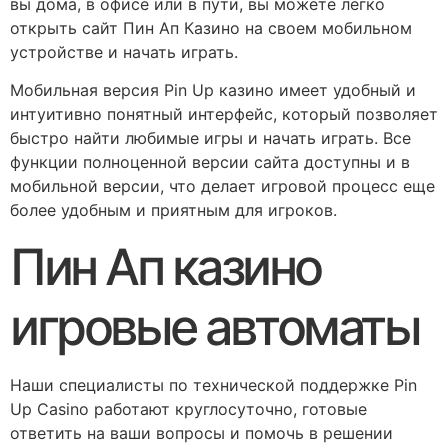
вы дома, в офисе или в пути, вы можете легко
открыть сайт Пин Ап Казино на своем мобильном
устройстве и начать играть.
Мобильная версия Pin Up казино имеет удобный и
интуитивно понятный интерфейс, который позволяет
быстро найти любимые игры и начать играть. Все
функции полноценной версии сайта доступны и в
мобильной версии, что делает игровой процесс еще
более удобным и приятным для игроков.
Пин Ап казино
игровые автоматы
Наши специалисты по технической поддержке Pin
Up Casino работают круглосуточно, готовые
ответить на ваши вопросы и помочь в решении