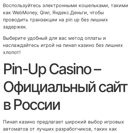
Воспользуйтесь электронными кошельками, такими
как WebMoney, Qiwi, Яндекс.Деньги, чтобы
проводить транзакции на pin up без лишних
задержек.
Выберите удобный для вас метод оплаты и
наслаждайтесь игрой на пинап казино без лишних
хлопот!
Pin-Up Casino –
Официальный сайт
в России
Пинап казино предлагает широкий выбор игровых
автоматов от лучших разработчиков, таких как