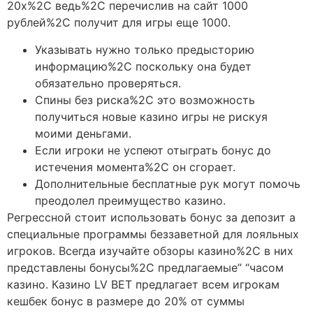
20х%2C ведь%2C перечислив на сайт 1000
рублей%2C получит для игры еще 1000.
Указывать нужно только предысторию
информацию%2C поскольку она будет
обязательно проверяться.
Спины без риска%2C это возможность
получиться новые казино игры не рискуя
моими деньгами.
Если игроки не успеют отыграть бонус до
истечения момента%2C он сгорает.
Дополнительные бесплатные рук могут помочь
преодолел преимущество казино.
Регрессной стоит использовать бонус за депозит а
специальные программы беззаветной для лояльных
игроков. Всегда изучайте обзоры казино%2C в них
представлены бонусы%2C предлагаемые” “часом
казино. Казино LV BET предлагает всем игрокам
кешбек бонус в размере до 20% от суммы