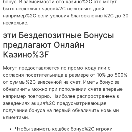
бонус. В зависимости ото казино%2C это могут
быть несколько часов%2C несколько дней
например%2C если условия благосклонны%2C до 30
несколькс.
эти Бездепозитные Бонусы
предлагают Онлайн
Казино%3F
Могут предоставляется по промо-коду или с
согласия посетительница в размере от 10% до 500%
от суммы%2C внесенной на счет. Иметь бонус за
обналичить можно при пополнении счета впервые
например повторно. Наиболее распространена в
заведениях акция%2C предусматривающая
получение бонуса на первый обналичить новыми
клиентами.
Чтобы заиметь кешбек бонус%2C игроки