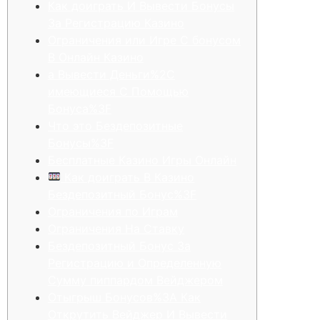
Как доиграть И Вывести Бонусы
За Регистрацию Казино
Ограничения или Игре С бонусом
В Онлайн Казино
а Вывести Деньги%2C
имеющиеся С Помощью
Бонуса%3F
Что это Бездепозитные
Бонусы%3F
Бесплатные Казино Игры Онлайн
Как доиграть В Казино
Бездепозитный Бонус%3F
Ограничения по Играм
Ограничения На Ставку
Бездепозитный Бонус За
Регистрацию и Определенную
Сумму пиппардом Вейджером
Отыгрыш Бонусов%3A Как
Открутить Вейджер И Вывести