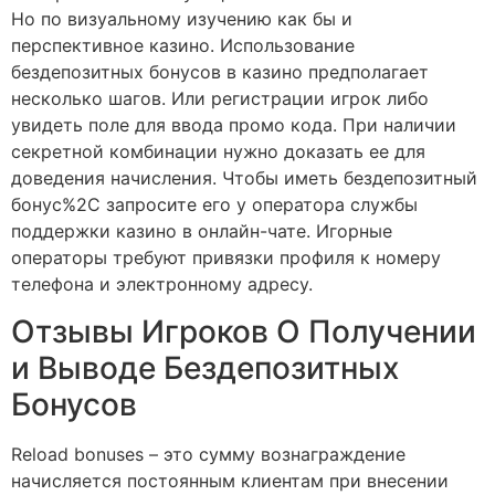
Но по визуальному изучению как бы и
перспективное казино. Использование
бездепозитных бонусов в казино предполагает
несколько шагов. Или регистрации игрок либо
увидеть поле для ввода промо кода. При наличии
секретной комбинации нужно доказать ее для
доведения начисления. Чтобы иметь бездепозитный
бонус%2C запросите его у оператора службы
поддержки казино в онлайн-чате. Игорные
операторы требуют привязки профиля к номеру
телефона и электронному адресу.
Отзывы Игроков О Получении
и Выводе Бездепозитных
Бонусов
Reload bonuses – это сумму вознаграждение
начисляется постоянным клиентам при внесении