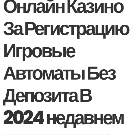
Онлайн Казино
За Регистрацию
Игровые
Автоматы Без
Депозита В
2024 недавнем