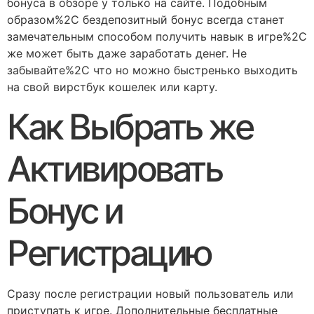
бонуса в обзоре у только на сайте. Подобным
образом%2C бездепозитный бонус всегда станет
замечательным способом получить навык в игре%2C
же может быть даже заработать денег. Не
забывайте%2C что но можно быстренько выходить
на свой вирстбук кошелек или карту.
Как Выбрать же
Активировать
Бонус и
Регистрацию
Сразу после регистрации новый пользователь или
приступать к игре. Дополнительные бесплатные