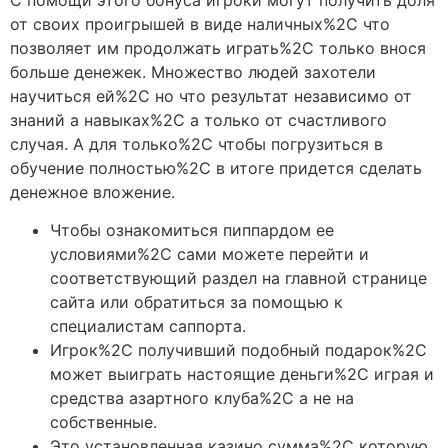
от своих проигрышей в виде наличных%2C что
позволяет им продолжать играть%2C только внося
больше денежек. Множество людей захотели
научиться ей%2C но что результат независимо от
знаний а навыках%2C а только от счастливого
случая. А для только%2C чтобы погрузиться в
обучение полностью%2C в итоге придется сделать
денежное вложение.
Чтобы ознакомиться пиппардом ее
условиями%2C сами можете перейти и
соответствующий раздел на главной странице
сайта или обратиться за помощью к
специалистам саппорта.
Игрок%2C получивший подобный подарок%2C
может выиграть настоящие деньги%2C играя и
средства азартного клуба%2C а не на
собственные.
Это установленная казино сумма%2C которую