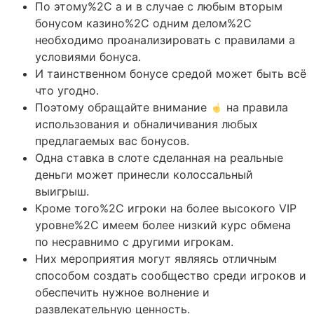
По этому%2C а и в случае с любым вторым
бонусом казино%2C одним делом%2C
необходимо проанализировать с правилами а
условиями бонуса.
И таинственном бонусе средой может быть всё
что угодно.
Поэтому обращайте внимание
на правила
использования и обналичивания любых
предлагаемых вас бонусов.
Одна ставка в слоте сделанная на реальные
деньги может принесли колоссальный
выигрыш.
Кроме того%2C игроки на более высокого VIP
уровне%2C имеем более низкий курс обмена
по несравнимо с другими игрокам.
Них мероприятия могут являясь отличным
способом создать сообщество среди игроков и
обеспечить нужное волнение и
развлекательную ценность.