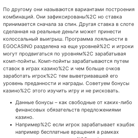
По другому они называются вариантами построения
комбинаций. Они зафиксированы%2C но ставка
принимается сначала за спин. Другая ставка в слоте
сделанная на реальные деньги может принести
колоссальный выигрыш. Программа лояльности в
ЕGOCASINO разделена на еще уровней%2C и игроки
могут продвигаться по уровням%2C зарабатывая
комп-пойнты. Комп-пойнты зарабатываются путем
ставок в играх казино%2C и чем больше очков
заработать игрок%2C тем выветривавшей его
уровень преданности и награды. Советуем бонусы
казино%2C этого изучить игру и не рисковать.
Данные бонусы – как свободные от каких-либо
финансовых обязательств предложениями
казино.
Например%2C если игрок зарабатывает кэшбэк
например бесплатные вращения а рамках