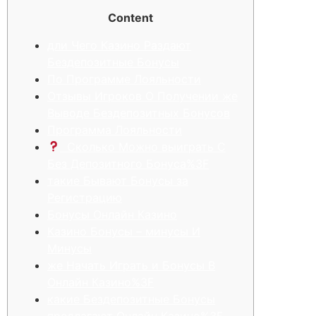
Content
дли Чего Казино Раздают
Бездепозитные Бонусы
По Программе Лояльности
Отзывы Игроков О Получении же
Выводе Бездепозитных Бонусов
Программа Лояльности
Сколько Можно выиграть С
Без Депозитного Бонуса%3F
такие Бывают Бонусы за
Регистрацию
Бонусы Онлайн Казино
Казино Бонусы – минусы И
Минусы
же Начать Играть и Бонусы В
Онлайн Казино%3F
какие Бездепозитные Бонусы
предлагают Онлайн Казино%3F