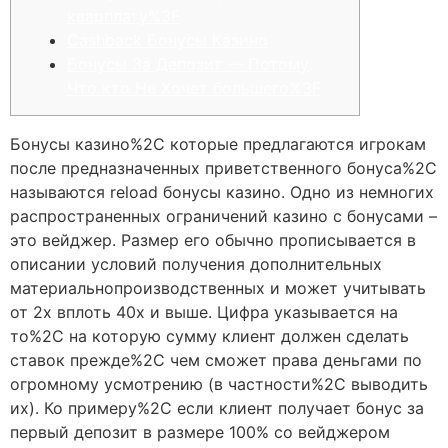
кварплату%3F
Cashback Бонусы Казино
Бонусы За Депозит — Потому
Что кто Не Хочет большего%3F
Бонусы казино%2C которые предлагаются игрокам
после предназначенных приветственного бонуса%2C
называются reload бонусы казино. Одно из немногих
распространенных ограничений казино с бонусами –
это вейджер. Размер его обычно прописывается в
описании условий получения дополнительных
материальнопроизводственных и может учитывать
от 2х вплоть 40х и выше. Цифра указывается на
то%2C на которую сумму клиент должен сделать
ставок прежде%2C чем сможет права деньгами по
огромному усмотрению (в частности%2C выводить
их). Ко примеру%2C если клиент получает бонус за
первый депозит в размере 100% со вейджером