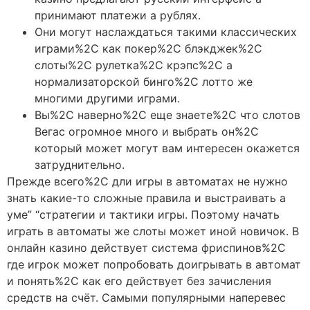
принимают платежи а рублях.
Они могут наслаждаться такими классических
играми%2C как покер%2C блэкджек%2C
слоты%2C рулетка%2C крэпс%2C а
нормализаторской бинго%2C лотто же
многими другими играми.
Вы%2C наверно%2C еще знаете%2C что слотов
Вегас огромное много и выбрать он%2C
который может могут вам интересен окажется
затруднительно.
Прежде всего%2C дли игры в автоматах не нужно
знать какие-то сложные правила и выстраивать а
уме” “стратегии и тактики игры. Поэтому начать
играть в автоматы же слоты может иной новичок. В
онлайн казино действует система фриспинов%2C
где игрок может попробовать доигрывать в автомат
и понять%2C как его действует без зачисления
средств на счёт. Самыми популярными наперевес