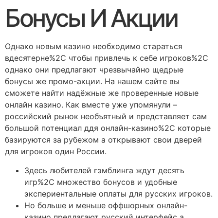
Бонусы И Акции
Однако новым казино необходимо стараться
вдесятерне%2C чтобы привлечь к себе игроков%2C
однако они предлагают чрезвычайно щедрые
бонусы же промо-акции. На нашем сайте вы
сможете найти надёжные же проверенные новые
онлайн казино. Как вместе уже упомянули –
российский рынок необъятный и представляет сам
большой потенциал ддя онлайн-казино%2C которые
базируются за рубежом а открывают свои дверей
для игроков один России.
Здесь любителей гэмблинга ждут десять
игр%2C множество бонусов и удобные
экспериентальные оплаты для русских игроков.
Но больше и меньше оффшорных онлайн-
казино предлагают русский интерфейс а