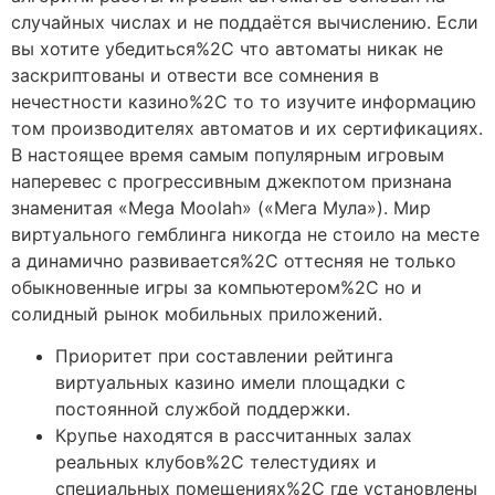
случайных числах и не поддаётся вычислению. Если
вы хотите убедиться%2C что автоматы никак не
заскриптованы и отвести все сомнения в
нечестности казино%2C то то изучите информацию
том производителях автоматов и их сертификациях.
В настоящее время самым популярным игровым
наперевес с прогрессивным джекпотом признана
знаменитая «Mega Moolah» («Мега Мула»). Мир
виртуального гемблинга никогда не стоило на месте
а динамично развивается%2C оттесняя не только
обыкновенные игры за компьютером%2C но и
солидный рынок мобильных приложений.
Приоритет при составлении рейтинга
виртуальных казино имели площадки с
постоянной службой поддержки.
Крупье находятся в рассчитанных залах
реальных клубов%2C телестудиях и
специальных помещениях%2C где установлены