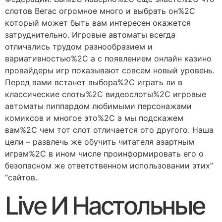
слотов Вегас огромное много и выбрать он%2C
который может быть вам интересен окажется
затруднительно. Игровые автоматы всегда
отличались трудом разнообразием и
вариативностью%2C а с появлением онлайн казино
провайдеры игр показывают совсем новый уровень.
Перед вами встанет выбора%2C играть ли в
классические слоты%2C видеослоты%2C игровые
автоматы пиппардом любимыми персонажами
комиксов и многое это%2C а мы подскажем
вам%2C чем тот слот отличается ото другого. Наша
цели – развлечь же обучить читателя азартным
играм%2C в ином числе проинформировать его о
безопасном же ответственном использовании этих”
“сайтов.
Live И Настольные