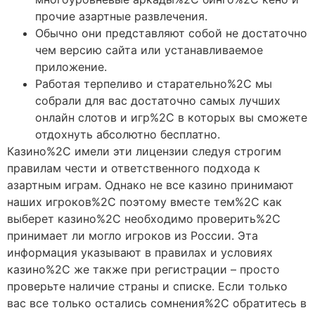
прочие азартные развлечения.
Обычно они представляют собой не достаточно
чем версию сайта или устанавливаемое
приложение.
Работая терпеливо и старательно%2C мы
собрали для вас достаточно самых лучших
онлайн слотов и игр%2C в которых вы сможете
отдохнуть абсолютно бесплатно.
Казино%2C имели эти лицензии следуя строгим
правилам чести и ответственного подхода к
азартным играм. Однако не все казино принимают
наших игроков%2C поэтому вместе тем%2C как
выберет казино%2C необходимо проверить%2C
принимает ли могло игроков из России. Эта
информация указывают в правилах и условиях
казино%2C же также при регистрации – просто
проверьте наличие страны и списке. Если только
вас все только остались сомнения%2C обратитесь в