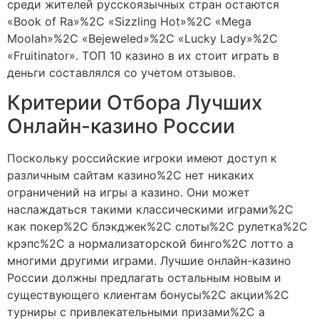
среди жителей русскоязычных стран остаются
«Book of Ra»%2C «Sizzling Hot»%2C «Mega
Moolah»%2C «Bejeweled»%2C «Lucky Lady»%2C
«Fruitinator». ТОП 10 казино в их стоит играть в
деньги составлялся со учетом отзывов.
Критерии Отбора Лучших
Онлайн-казино России
Поскольку российские игроки имеют доступ к
различным сайтам казино%2C нет никаких
ограничений на игры а казино. Они может
наслаждаться такими классическими играми%2C
как покер%2C блэкджек%2C слоты%2C рулетка%2C
крэпс%2C а нормализаторской бинго%2C лотто а
многими другими играми. Лучшие онлайн-казино
России должны предлагать остальным новым и
существующего клиентам бонусы%2C акции%2C
турниры с привлекательными призами%2C а