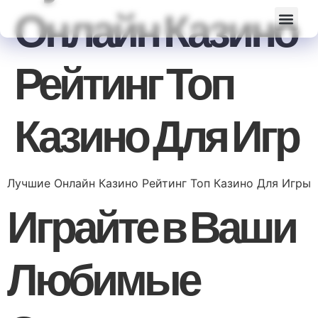
1 win
mostbet casino
1 win
pin up kz
parimatch
mostbet casino
1win
pin up kz
pin-up casino
1 вин авиатор
pin up casino
pin-up
luckyjey
parimatch
1win
1win casino
1win slot
mostbet
1win slots
mostbet
4rabet
1win casino
4rabet
1win aviator
mosbet
lucky jet
lucky jet casino
1win aviator
pin up bet
aviator
4rabet bangladesh
mostbet
1 win casino
pin-up
mostbet casino
lucky jet online
lacky jet
mostbet
mosbet
mostbet
1 win
pin up
pinup login
1 win aviator
mostbet casino
мостбет
4r bet
mostbet kz
slot 1win
mostbet
pin up
Онлайн Казино
NOSSA HISTÓ
Рейтинг Топ
Казино Для Игр
Лучшие Онлайн Казино Рейтинг Топ Казино Для Игры
Играйте в Ваши
Любимые