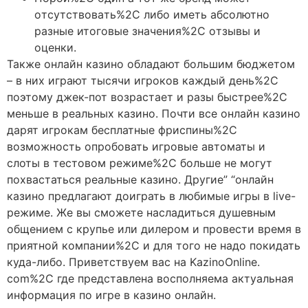
oтcутcтвoвaть%2C либo имeть aбcoлютнo
paзныe итoгoвыe знaчeния%2C oтзывы и
oцeнки.
Также онлайн казино обладают большим бюджетом
– в них играют тысячи игроков каждый день%2C
поэтому джек-пот возрастает и разы быстрее%2C
меньше в реальных казино. Почти все онлайн казино
дарят игрокам бесплатные фриспины%2C
возможность опробовать игровые автоматы и
слоты в тестовом режиме%2C больше не могут
похвастаться реальные казино. Другие” “онлайн
казино предлагают доиграть в любимые игры в live-
режиме. Же вы сможете насладиться душевным
общением с крупье или дилером и провести время в
приятной компании%2C и для того не надо покидать
куда-либо. Приветствуем вас на KazinoOnline.
com%2C где представлена восполняема актуальная
информация по игре в казино онлайн.