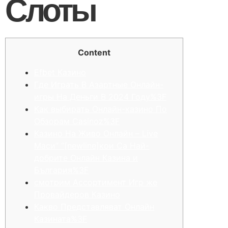
Слоты
Content
Efbet Казино
Где Играть В Азартные Онлайн-
игры На Деньги В 2024 Году%3F
Как выбирать Онлайн-казино По
Обзорам Casinoz%3F
Казино На Живо Онлайн – Live
Маси” “[newline]кои Са Най-
добрите Онлайн Казина и
България%3F
смотрим Ассортимент Игр же
Провайдеров Казино
Какво Представляват Онлайн
Казината%3F