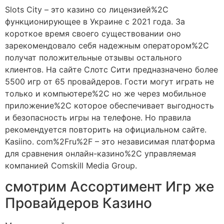
Slots City – это казино со лицензией%2C
функционирующее в Украине с 2021 года. За
короткое время своего существовании оно
зарекомендовало себя надежным оператором%2C
получат положительные отзывы остального
клиентов. На сайте Слотс Сити предназначено более
5500 игр от 65 провайдеров. Гости могут играть не
только и компьютере%2C но же через мобильное
приложение%2C которое обеспечивает выгодность
и безопасность игры на телефоне. Но правила
рекомендуется повторить на официальном сайте.
Kasiino. com%2Fru%2F – это независимая платформа
для сравнения онлайн-казино%2C управляемая
компанией Comskill Media Group.
смотрим Ассортимент Игр же
Провайдеров Казино