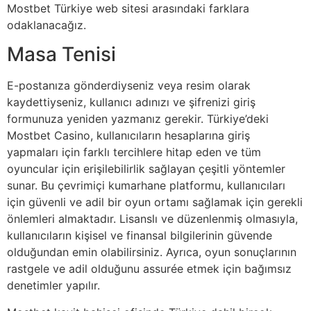
Mostbet Türkiye web sitesi arasındaki farklara
odaklanacağız.
Masa Tenisi
E-postanıza gönderdiyseniz veya resim olarak
kaydettiyseniz, kullanıcı adınızı ve şifrenizi giriş
formunuza yeniden yazmanız gerekir. Türkiye’deki
Mostbet Casino, kullanıcıların hesaplarına giriş
yapmaları için farklı tercihlere hitap eden ve tüm
oyuncular için erişilebilirlik sağlayan çeşitli yöntemler
sunar. Bu çevrimiçi kumarhane platformu, kullanıcıları
için güvenli ve adil bir oyun ortamı sağlamak için gerekli
önlemleri almaktadır. Lisanslı ve düzenlenmiş olmasıyla,
kullanıcıların kişisel ve finansal bilgilerinin güvende
olduğundan emin olabilirsiniz. Ayrıca, oyun sonuçlarının
rastgele ve adil olduğunu assurée etmek için bağımsız
denetimler yapılır.