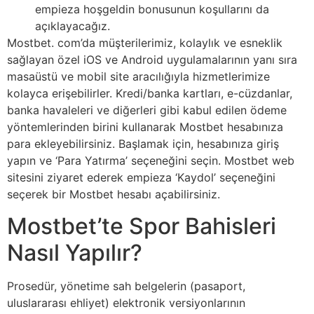
empieza hoşgeldin bonusunun koşullarını da
açıklayacağız.
Mostbet. com’da müşterilerimiz, kolaylık ve esneklik
sağlayan özel iOS ve Android uygulamalarının yanı sıra
masaüstü ve mobil site aracılığıyla hizmetlerimize
kolayca erişebilirler. Kredi/banka kartları, e-cüzdanlar,
banka havaleleri ve diğerleri gibi kabul edilen ödeme
yöntemlerinden birini kullanarak Mostbet hesabınıza
para ekleyebilirsiniz. Başlamak için, hesabınıza giriş
yapın ve ‘Para Yatırma’ seçeneğini seçin. Mostbet web
sitesini ziyaret ederek empieza ‘Kaydol’ seçeneğini
seçerek bir Mostbet hesabı açabilirsiniz.
Mostbet’te Spor Bahisleri
Nasıl Yapılır?
Prosedür, yönetime sah belgelerin (pasaport,
uluslararası ehliyet) elektronik versiyonlarının