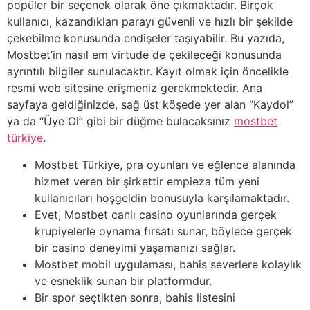
popüler bir seçenek olarak öne çıkmaktadır. Birçok
kullanıcı, kazandıkları parayı güvenli ve hızlı bir şekilde
çekebilme konusunda endişeler taşıyabilir. Bu yazıda,
Mostbet’in nasıl em virtude de çekileceği konusunda
ayrıntılı bilgiler sunulacaktır. Kayıt olmak için öncelikle
resmi web sitesine erişmeniz gerekmektedir. Ana
sayfaya geldiğinizde, sağ üst köşede yer alan “Kaydol”
ya da “Üye Ol” gibi bir düğme bulacaksınız
mostbet
türkiye
.
Mostbet Türkiye, pra oyunları ve eğlence alanında
hizmet veren bir şirkettir empieza tüm yeni
kullanıcıları hoşgeldin bonusuyla karşılamaktadır.
Evet, Mostbet canlı casino oyunlarında gerçek
krupiyelerle oynama fırsatı sunar, böylece gerçek
bir casino deneyimi yaşamanızı sağlar.
Mostbet mobil uygulaması, bahis severlere kolaylık
ve esneklik sunan bir platformdur.
Bir spor seçtikten sonra, bahis listesini