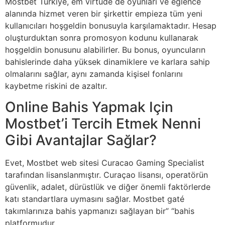
Mostbet Türkiye, em virtude de oyunları ve eğlence
alanında hizmet veren bir şirkettir empieza tüm yeni
kullanıcıları hoşgeldin bonusuyla karşılamaktadır. Hesap
oluşturduktan sonra promosyon kodunu kullanarak
hoşgeldin bonusunu alabilirler. Bu bonus, oyuncuların
bahislerinde daha yüksek dinamiklere ve karlara sahip
olmalarını sağlar, aynı zamanda kişisel fonlarını
kaybetme riskini de azaltır.
Online Bahis Yapmak Için
Mostbet’i Tercih Etmek Nenni
Gibi Avantajlar Sağlar?
Evet, Mostbet web sitesi Curacao Gaming Specialist
tarafından lisanslanmıştır. Curaçao lisansı, operatörün
güvenlik, adalet, dürüstlük ve diğer önemli faktörlerde
katı standartlara uymasını sağlar. Mostbet gaté
takımlarınıza bahis yapmanızı sağlayan bir” “bahis
platformudur.