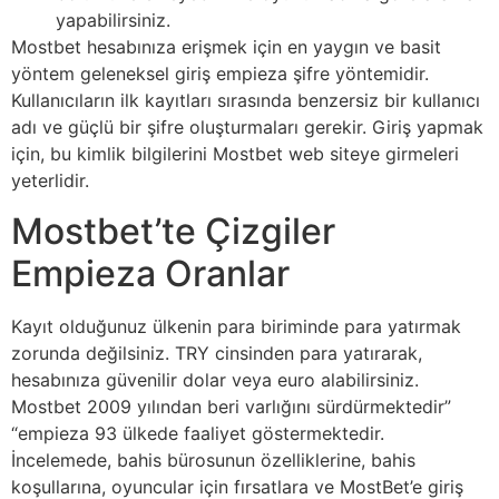
yapabilirsiniz.
Mostbet hesabınıza erişmek için en yaygın ve basit
yöntem geleneksel giriş empieza şifre yöntemidir.
Kullanıcıların ilk kayıtları sırasında benzersiz bir kullanıcı
adı ve güçlü bir şifre oluşturmaları gerekir. Giriş yapmak
için, bu kimlik bilgilerini Mostbet web siteye girmeleri
yeterlidir.
Mostbet’te Çizgiler
Empieza Oranlar
Kayıt olduğunuz ülkenin para biriminde para yatırmak
zorunda değilsiniz. TRY cinsinden para yatırarak,
hesabınıza güvenilir dolar veya euro alabilirsiniz.
Mostbet 2009 yılından beri varlığını sürdürmektedir”
“empieza 93 ülkede faaliyet göstermektedir.
İncelemede, bahis bürosunun özelliklerine, bahis
koşullarına, oyuncular için fırsatlara ve MostBet’e giriş