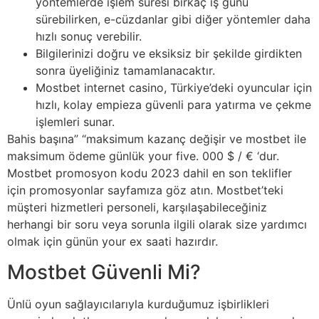
yöntemlerde işlem süresi birkaç iş günü
sürebilirken, e-cüzdanlar gibi diğer yöntemler daha
hızlı sonuç verebilir.
Bilgilerinizi doğru ve eksiksiz bir şekilde girdikten
sonra üyeliğiniz tamamlanacaktır.
Mostbet internet casino, Türkiye’deki oyuncular için
hızlı, kolay empieza güvenli para yatırma ve çekme
işlemleri sunar.
Bahis başına” “maksimum kazanç değişir ve mostbet ile
maksimum ödeme günlük your five. 000 $ / € ‘dur.
Mostbet promosyon kodu 2023 dahil en son teklifler
için promosyonlar sayfamıza göz atın. Mostbet’teki
müşteri hizmetleri personeli, karşılaşabileceğiniz
herhangi bir soru veya sorunla ilgili olarak size yardımcı
olmak için günün your ex saati hazırdır.
Mostbet Güvenli Mi?
Ünlü oyun sağlayıcılarıyla kurduğumuz işbirlikleri