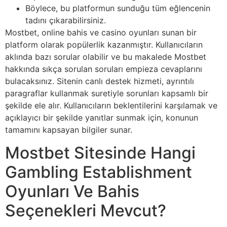
Böylece, bu platformun sunduğu tüm eğlencenin
tadını çıkarabilirsiniz.
Mostbet, online bahis ve casino oyunları sunan bir
platform olarak popülerlik kazanmıştır. Kullanıcıların
aklında bazı sorular olabilir ve bu makalede Mostbet
hakkında sıkça sorulan soruları empieza cevaplarını
bulacaksınız. Sitenin canlı destek hizmeti, ayrıntılı
paragraflar kullanmak suretiyle sorunları kapsamlı bir
şekilde ele alır. Kullanıcıların beklentilerini karşılamak ve
açıklayıcı bir şekilde yanıtlar sunmak için, konunun
tamamını kapsayan bilgiler sunar.
Mostbet Sitesinde Hangi
Gambling Establishment
Oyunları Ve Bahis
Seçenekleri Mevcut?