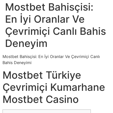
Mostbet Bahisçisi:
En İyi Oranlar Ve
Çevrimiçi Canlı Bahis
Deneyim
Mostbet Bahisçisi: En İyi Oranlar Ve Çevrimiçi Canlı
Bahis Deneyimi
Mostbet Türkiye
Çevrimiçi Kumarhane
Mostbet Casino