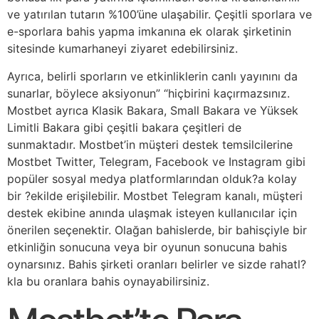
ve yatırılan tutarın %100’üne ulaşabilir. Çeşitli sporlara ve
e-sporlara bahis yapma imkanına ek olarak şirketinin
sitesinde kumarhaneyi ziyaret edebilirsiniz.
Ayrıca, belirli sporların ve etkinliklerin canlı yayınını da
sunarlar, böylece aksiyonun” “hiçbirini kaçırmazsınız.
Mostbet ayrıca Klasik Bakara, Small Bakara ve Yüksek
Limitli Bakara gibi çeşitli bakara çeşitleri de
sunmaktadır. Mostbet’in müşteri destek temsilcilerine
Mostbet Twitter, Telegram, Facebook ve Instagram gibi
popüler sosyal medya platformlarından olduk?a kolay
bir ?ekilde erişilebilir. Mostbet Telegram kanalı, müşteri
destek ekibine anında ulaşmak isteyen kullanıcılar için
önerilen seçenektir. Olağan bahislerde, bir bahisçiyle bir
etkinliğin sonucuna veya bir oyunun sonucuna bahis
oynarsınız. Bahis şirketi oranları belirler ve sizde rahatl?
kla bu oranlara bahis oynayabilirsiniz.