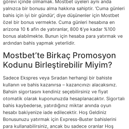
görevi içinde olmamak. Mostbet üyeleri aynı anda
yalnızca bir bonusu alma hakkına sahiptir. ‘Cuma günleri
bahis için iyi bir gündür’, diye düşünenler için Mostbet
özel bir bonus vermekte. Cuma günleri hesabına en
arizona 10 ₺ afin de yatıranlar, 800 ₺’ye kadar %100
bonus alabilmekte. Bunun için hesaba para yatırmak ve
ardından bahis yapmak yeterlidir.
Mostbet’te Birkaç Promosyon
Kodunu Birleştirebilir Miyim?
Sadece Ekspres veya Sıradan herhangi bir bahiste
kullanın ve bahis kazanırsa – kazancınızı alacaksınız.
Bahsin sigortasını kendiniz seçebilirsiniz ve fiyat
otomatik olarak kuponunuzda hesaplanacaktır. Sigortalı
bahis kaybederse, yatırdığınız miktar anında oyun
hesabı bakiyenize iade edilecektir. Hoş Geldiniz
Bonusunuzu yatırmak için Express-Buster bahislerini
para kullanabilirsiniz, ancak bu sadece oranlar Hoş