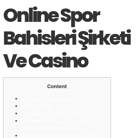
Online Spor
Bahisleri Şirketi
Ve Casino
Content
Mostbet Bonusları: Nasıl Alınır
Mevcut Diller
Mostbet Promosyon Kodları
Mostbet’te Birkaç Promosyon
Kodunu Birleştirebilir Miyim?
Mostbet’te Haftalık Para Yatırma