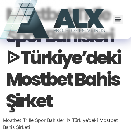
1 win
mostbet casino
1 win
pin up kz
parimatch
mostbet casino
1win
pin up kz
pin-up casino
1 вин авиатор
pin up casino
pin-up
luckyjey
parimatch
1win
1win casino
1win slot
mostbet
1win slots
mostbet
4rabet
1win casino
4rabet
1win aviator
mosbet
lucky jet
lucky jet casino
1win aviator
pin up bet
aviator
4rabet bangladesh
mostbet
1 win casino
pin-up
mostbet casino
lucky jet online
lacky jet
mostbet
mosbet
mostbet
1 win
pin up
pinup login
1 win aviator
mostbet casino
мостбет
4r bet
mostbet kz
slot 1win
mostbet
pin up
Mostbet Tr Ile
NOSSA HISTÓ
Spor Bahisleri
ᐉ Türkiye’deki
Mostbet Bahis
Şirket
Mostbet Tr Ile Spor Bahisleri ᐉ Türkiye’deki Mostbet
Bahis Şirketi