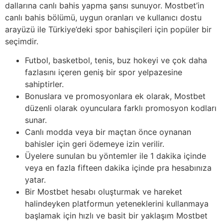
dallarına canlı bahis yapma şansı sunuyor. Mostbet’in
canlı bahis bölümü, uygun oranları ve kullanıcı dostu
arayüzü ile Türkiye’deki spor bahisçileri için popüler bir
seçimdir.
Futbol, ​​basketbol, ​​tenis, buz hokeyi ve çok daha
fazlasını içeren geniş bir spor yelpazesine
sahiptirler.
Bonuslara ve promosyonlara ek olarak, Mostbet
düzenli olarak oyunculara farklı promosyon kodları
sunar.
Canlı modda veya bir maçtan önce oynanan
bahisler için geri ödemeye izin verilir.
Üyelere sunulan bu yöntemler ile 1 dakika içinde
veya en fazla fifteen dakika içinde pra hesabınıza
yatar.
Bir Mostbet hesabı oluşturmak ve hareket
halindeyken platformun yeteneklerini kullanmaya
başlamak için hızlı ve basit bir yaklaşım Mostbet