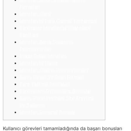
Faydaları
Mostbet Canlı
Mostbet’te Para Çekme Yöntemleri
Türkiye’de Mostbet’te Cashback
Teklifleri
Mostbet Bahis Şirketinin
Promosyonları
Poker Odası Mostbet
Mostbet’te Espor
Mostbet Casino Promosyonları
Bahis Türleri Ve Oran Formatı
Para Yatırma Bonusları
Türkiye’den Oyunculara Bonuslar
Bahis Şirketinin Web Site Arayüzü
Ve Tasarımı
Mostbet Deneme Bonusu
Kullanıcı görevleri tamamladığında da başarı bonusları