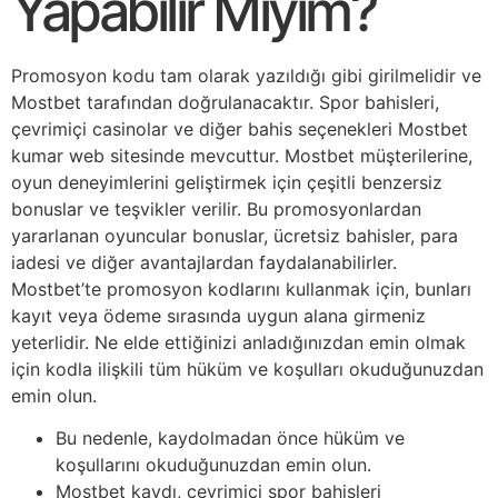
Yapabilir Miyim?
Promosyon kodu tam olarak yazıldığı gibi girilmelidir ve
Mostbet tarafından doğrulanacaktır. Spor bahisleri,
çevrimiçi casinolar ve diğer bahis seçenekleri Mostbet
kumar web sitesinde mevcuttur. Mostbet müşterilerine,
oyun deneyimlerini geliştirmek için çeşitli benzersiz
bonuslar ve teşvikler verilir. Bu promosyonlardan
yararlanan oyuncular bonuslar, ücretsiz bahisler, para
iadesi ve diğer avantajlardan faydalanabilirler.
Mostbet’te promosyon kodlarını kullanmak için, bunları
kayıt veya ödeme sırasında uygun alana girmeniz
yeterlidir. Ne elde ettiğinizi anladığınızdan emin olmak
için kodla ilişkili tüm hüküm ve koşulları okuduğunuzdan
emin olun.
Bu nedenle, kaydolmadan önce hüküm ve
koşullarını okuduğunuzdan emin olun.
Mostbet kaydı, çevrimiçi spor bahisleri