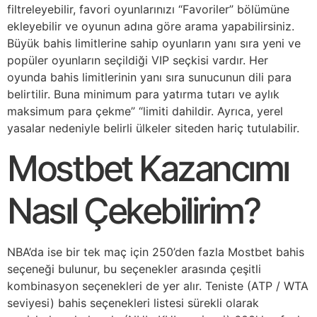
filtreleyebilir, favori oyunlarınızı “Favoriler” bölümüne
ekleyebilir ve oyunun adına göre arama yapabilirsiniz.
Büyük bahis limitlerine sahip oyunların yanı sıra yeni ve
popüler oyunların seçildiği VIP seçkisi vardır. Her
oyunda bahis limitlerinin yanı sıra sunucunun dili para
belirtilir. Buna minimum para yatırma tutarı ve aylık
maksimum para çekme” “limiti dahildir. Ayrıca, yerel
yasalar nedeniyle belirli ülkeler siteden hariç tutulabilir.
Mostbet Kazancımı
Nasıl Çekebilirim?
NBA’da ise bir tek maç için 250’den fazla Mostbet bahis
seçeneği bulunur, bu seçenekler arasında çeşitli
kombinasyon seçenekleri de yer alır. Teniste (ATP / WTA
seviyesi) bahis seçenekleri listesi sürekli olarak