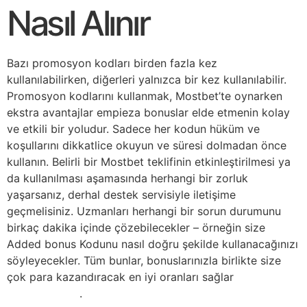
Nasıl Alınır
Bazı promosyon kodları birden fazla kez
kullanılabilirken, diğerleri yalnızca bir kez kullanılabilir.
Promosyon kodlarını kullanmak, Mostbet’te oynarken
ekstra avantajlar empieza bonuslar elde etmenin kolay
ve etkili bir yoludur. Sadece her kodun hüküm ve
koşullarını dikkatlice okuyun ve süresi dolmadan önce
kullanın. Belirli bir Mostbet teklifinin etkinleştirilmesi ya
da kullanılması aşamasında herhangi bir zorluk
yaşarsanız, derhal destek servisiyle iletişime
geçmelisiniz. Uzmanları herhangi bir sorun durumunu
birkaç dakika içinde çözebilecekler – örneğin size
Added bonus Kodunu nasıl doğru şekilde kullanacağınızı
söyleyecekler. Tüm bunlar, bonuslarınızla birlikte size
çok para kazandıracak en iyi oranları sağlar
mostbet
download link
.