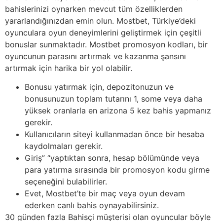
bahislerinizi oynarken mevcut tüm özelliklerden
yararlandığınızdan emin olun. Mostbet, Türkiye’deki
oyunculara oyun deneyimlerini geliştirmek için çeşitli
bonuslar sunmaktadır. Mostbet promosyon kodları, bir
oyuncunun parasını artırmak ve kazanma şansını
artırmak için harika bir yol olabilir.
Bonusu yatırmak için, depozitonuzun ve
bonusunuzun toplam tutarını 1, some veya daha
yüksek oranlarla en arizona 5 kez bahis yapmanız
gerekir.
Kullanıcıların siteyi kullanmadan önce bir hesaba
kaydolmaları gerekir.
Giriş” “yaptıktan sonra, hesap bölümünde veya
para yatırma sırasında bir promosyon kodu girme
seçeneğini bulabilirler.
Evet, Mostbet’te bir maç veya oyun devam
ederken canlı bahis oynayabilirsiniz.
30 günden fazla Bahisçi müşterisi olan oyuncular böyle