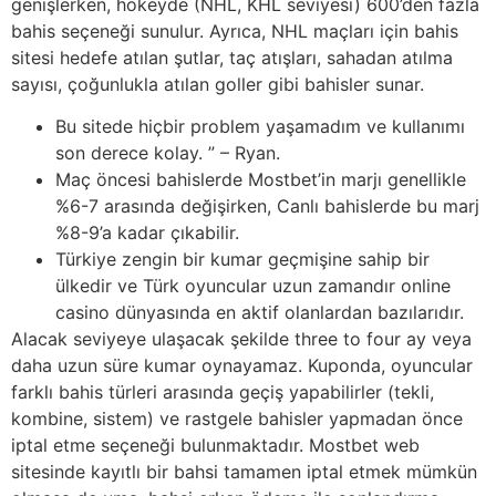
genişlerken, hokeyde (NHL, KHL seviyesi) 600’den fazla
bahis seçeneği sunulur. Ayrıca, NHL maçları için bahis
sitesi hedefe atılan şutlar, taç atışları, sahadan atılma
sayısı, çoğunlukla atılan goller gibi bahisler sunar.
Bu sitede hiçbir problem yaşamadım ve kullanımı
son derece kolay. ” – Ryan.
Maç öncesi bahislerde Mostbet’in marjı genellikle
%6-7 arasında değişirken, Canlı bahislerde bu marj
%8-9’a kadar çıkabilir.
Türkiye zengin bir kumar geçmişine sahip bir
ülkedir ve Türk oyuncular uzun zamandır online
casino dünyasında en aktif olanlardan bazılarıdır.
Alacak seviyeye ulaşacak şekilde three to four ay veya
daha uzun süre kumar oynayamaz. Kuponda, oyuncular
farklı bahis türleri arasında geçiş yapabilirler (tekli,
kombine, sistem) ve rastgele bahisler yapmadan önce
iptal etme seçeneği bulunmaktadır. Mostbet web
sitesinde kayıtlı bir bahsi tamamen iptal etmek mümkün