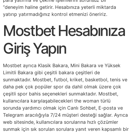
“deneyim haline getirir. Hesabınıza yeterli miktarda
yatırıp yatırmadığınız kontrol etmenizi öneririz.
Mostbet Hesabınıza
Giriş Yapın
Mostbet ayrıca Klasik Bakara, Mini Bakara ve Yüksek
Limitli Bakara gibi çeşitli bakara çeşitleri de
sunmaktadır. Mostbet, futbol, kriket, basketbol, tenis ve
daha pek çok popüler spor da dahil olmak üzere çok
çeşitli spor bahis seçenekleri sunmaktadır. Mostbet,
kullanıcılara karşılaşabilecekleri the woman türlü
sorunda yardımcı olmak için Canlı Sohbet, E-posta ve
Telegram aracılığıyla 7/24 müşteri desteği sağlar. Ayrıca
web sitesinde, kullanıcılara sorularına hızlı çözümler
sunmak için sık sorulan sorulara yanıt veren kapsamlı bir