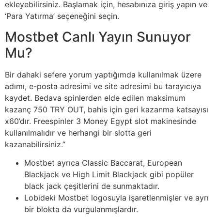
ekleyebilirsiniz. Başlamak için, hesabınıza giriş yapın ve
‘Para Yatırma’ seçeneğini seçin.
Mostbet Canlı Yayın Sunuyor
Mu?
Bir dahaki sefere yorum yaptığımda kullanılmak üzere
adımı, e-posta adresimi ve site adresimi bu tarayıcıya
kaydet. Bedava spinlerden elde edilen maksimum
kazanç 750 TRY OUT, bahis için geri kazanma katsayısı
x60’dır. Freespinler 3 Money Egypt slot makinesinde
kullanılmalıdır ve herhangi bir slotta geri
kazanabilirsiniz.”
Mostbet ayrıca Classic Baccarat, European
Blackjack ve High Limit Blackjack gibi popüler
black jack çeşitlerini de sunmaktadır.
Lobideki Mostbet logosuyla işaretlenmişler ve ayrı
bir blokta da vurgulanmışlardır.