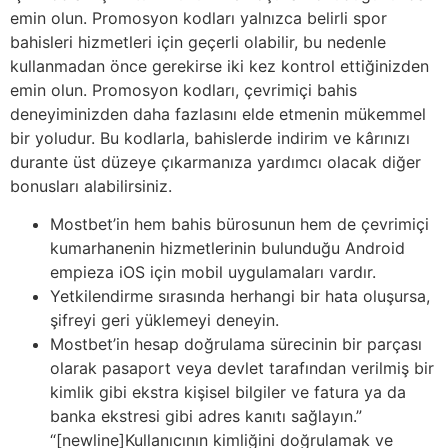
emin olun. Promosyon kodları yalnızca belirli spor
bahisleri hizmetleri için geçerli olabilir, bu nedenle
kullanmadan önce gerekirse iki kez kontrol ettiğinizden
emin olun. Promosyon kodları, çevrimiçi bahis
deneyiminizden daha fazlasını elde etmenin mükemmel
bir yoludur. Bu kodlarla, bahislerde indirim ve kârınızı
durante üst düzeye çıkarmanıza yardımcı olacak diğer
bonusları alabilirsiniz.
Mostbet’in hem bahis bürosunun hem de çevrimiçi
kumarhanenin hizmetlerinin bulunduğu Android
empieza iOS için mobil uygulamaları vardır.
Yetkilendirme sırasında herhangi bir hata oluşursa,
şifreyi geri yüklemeyi deneyin.
Mostbet’in hesap doğrulama sürecinin bir parçası
olarak pasaport veya devlet tarafından verilmiş bir
kimlik gibi ekstra kişisel bilgiler ve fatura ya da
banka ekstresi gibi adres kanıtı sağlayın.”
“[newline]Kullanıcının kimliğini doğrulamak ve