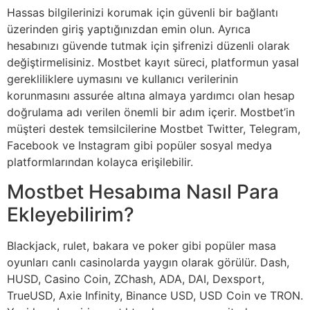
Hassas bilgilerinizi korumak için güvenli bir bağlantı
üzerinden giriş yaptığınızdan emin olun. Ayrıca
hesabınızı güvende tutmak için şifrenizi düzenli olarak
değiştirmelisiniz. Mostbet kayıt süreci, platformun yasal
gerekliliklere uymasını ve kullanıcı verilerinin
korunmasını assurée altına almaya yardımcı olan hesap
doğrulama adı verilen önemli bir adım içerir. Mostbet’in
müşteri destek temsilcilerine Mostbet Twitter, Telegram,
Facebook ve Instagram gibi popüler sosyal medya
platformlarından kolayca erişilebilir.
Mostbet Hesabıma Nasıl Para
Ekleyebilirim?
Blackjack, rulet, bakara ve poker gibi popüler masa
oyunları canlı casinolarda yaygın olarak görülür. Dash,
HUSD, Casino Coin, ZChash, ADA, DAI, Dexsport,
TrueUSD, Axie Infinity, Binance USD, USD Coin ve TRON.