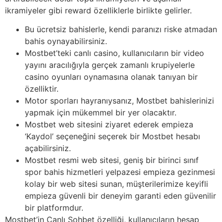
ikramiyeler gibi reward özelliklerle birlikte gelirler.
Bu ücretsiz bahislerle, kendi paranızı riske atmadan
bahis oynayabilirsiniz.
Mostbet’teki canlı casino, kullanıcıların bir video
yayını aracılığıyla gerçek zamanlı krupiyelerle
casino oyunları oynamasına olanak tanıyan bir
özelliktir.
Motor sporları hayranıysanız, Mostbet bahislerinizi
yapmak için mükemmel bir yer olacaktır.
Mostbet web sitesini ziyaret ederek empieza
‘Kaydol’ seçeneğini seçerek bir Mostbet hesabı
açabilirsiniz.
Mostbet resmi web sitesi, geniş bir birinci sınıf
spor bahis hizmetleri yelpazesi empieza gezinmesi
kolay bir web sitesi sunan, müşterilerimize keyifli
empieza güvenli bir deneyim garanti eden güvenilir
bir platformdur.
Mostbet’in Canlı Sohbet özelliği, kullanıcıların hesap