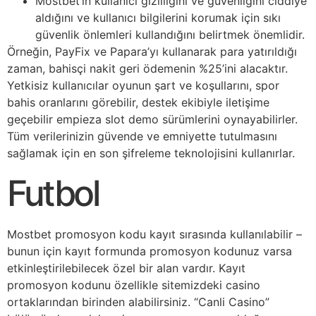
Mostbet’in kullanıcı gizliliğini ve güvenliğini ciddiye
aldığını ve kullanıcı bilgilerini korumak için sıkı
güvenlik önlemleri kullandığını belirtmek önemlidir.
Örneğin, PayFix ve Papara’yı kullanarak para yatırıldığı
zaman, bahisçi nakit geri ödemenin %25’ini alacaktır.
Yetkisiz kullanıcılar oyunun şart ve koşullarını, spor
bahis oranlarını görebilir, destek ekibiyle iletişime
geçebilir empieza slot demo sürümlerini oynayabilirler.
Tüm verilerinizin güvende ve emniyette tutulmasını
sağlamak için en son şifreleme teknolojisini kullanırlar.
Futbol
Mostbet promosyon kodu kayıt sırasında kullanılabilir –
bunun için kayıt formunda promosyon kodunuz varsa
etkinleştirilebilecek özel bir alan vardır. Kayıt
promosyon kodunu özellikle sitemizdeki casino
ortaklarından birinden alabilirsiniz. “Canli Casino”