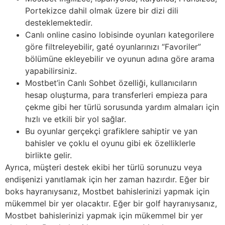
Portekizce dahil olmak üzere bir dizi dili
desteklemektedir.
Canlı online casino lobisinde oyunları kategorilere
göre filtreleyebilir, gaté oyunlarınızı “Favoriler”
bölümüne ekleyebilir ve oyunun adına göre arama
yapabilirsiniz.
Mostbet’in Canlı Sohbet özelliği, kullanıcıların
hesap oluşturma, para transferleri empieza para
çekme gibi her türlü sorusunda yardım almaları için
hızlı ve etkili bir yol sağlar.
Bu oyunlar gerçekçi grafiklere sahiptir ve yan
bahisler ve çoklu el oyunu gibi ek özelliklerle
birlikte gelir.
Ayrıca, müşteri destek ekibi her türlü sorunuzu veya
endişenizi yanıtlamak için her zaman hazırdır. Eğer bir
boks hayranıysanız, Mostbet bahislerinizi yapmak için
mükemmel bir yer olacaktır. Eğer bir golf hayranıysanız,
Mostbet bahislerinizi yapmak için mükemmel bir yer