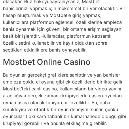
olacaktır. Buz hokeyi hayranıysanız, Mostbet
bahislerinizi yapmak için mükemmel bir yer olacaktır. Bir
hesap oluşturmak ve Mostbet’e giriş yapmak,
kullanıcılara platformun eğlenceli özelliklerine empieza
bahis oynamak için güvenli bir ortama erişim sağlayan
basit bir işlemdir. Kullanıcılar, platformun kapsamlı
özellik setini kullanabilir ve kayıt olduktan sonra
seçtikleri etkinliklere bahis oynayabilir.
Mostbet Online Casino
Bu oyunlar gerçekçi grafiklere sahiptir ve yan bahisler
empieza çoklu el oyunu gibi ek özelliklerle birlikte gelir.
Mostbet’teki canlı casino, kullanıcıların bir video yayını
aracılığıyla gerçek zamanlı krupiyelerle casino oyunları
oynamasına olanak tanıyan bir özelliktir. Bu, daha
sürükleyici ve otantik bir oyun deneyimi sunar, çünkü
oyuncular tıpkı kara tabanlı bir kumarhanede olduğu gibi
krupiyeyi görebilir ve onunla etkileşime girebilir.