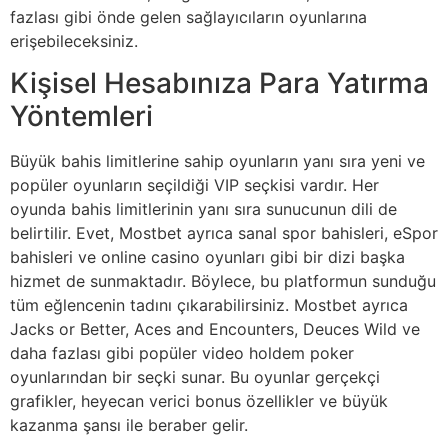
fazlası gibi önde gelen sağlayıcıların oyunlarına
erişebileceksiniz.
Kişisel Hesabınıza Para Yatırma
Yöntemleri
Büyük bahis limitlerine sahip oyunların yanı sıra yeni ve
popüler oyunların seçildiği VIP seçkisi vardır. Her
oyunda bahis limitlerinin yanı sıra sunucunun dili de
belirtilir. Evet, Mostbet ayrıca sanal spor bahisleri, eSpor
bahisleri ve online casino oyunları gibi bir dizi başka
hizmet de sunmaktadır. Böylece, bu platformun sunduğu
tüm eğlencenin tadını çıkarabilirsiniz. Mostbet ayrıca
Jacks or Better, Aces and Encounters, Deuces Wild ve
daha fazlası gibi popüler video holdem poker
oyunlarından bir seçki sunar. Bu oyunlar gerçekçi
grafikler, heyecan verici bonus özellikler ve büyük
kazanma şansı ile beraber gelir.