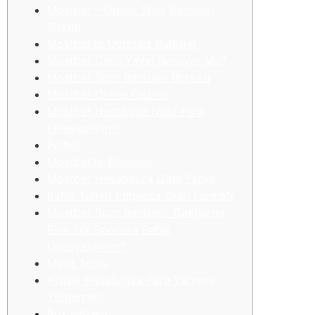
Mostbet – Online Spor Bahisleri
Şirketi
Mostbet’te Ücretsiz Bahisler
Mostbet Canlı Yayın Sunuyor Mu?
Mostbet Spor Bahisleri Borsası
Mostbet Online Casino
Mostbet Hesabıma Nasıl Para
Ekleyebilirim?
Futbol
Mostbet’te Bonuslar
Mostbet Hesabınıza Giriş Yapın
Bahis Türleri Empieza Oran Formatı
Mostbet Spor Bahisleri Türkiye’de
Eine Tür Sporlara Bahis
Oynayabilirim?
Masa Tenisi
Kişisel Hesabınıza Para Yatırma
Yöntemleri
Buz Hokeyi