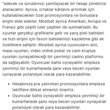
“edecek ve sorularınızı yanıtlayacak bir hesap yöneticisi
atanacaktır. Ayrıca, ortaklar kârlarını artırmak için
kullanabilecekleri özel promosyonlara ve bonuslara
erişim elde ederler. Mostbet ayrıca Amerikan, Avrupa ve
Fransız gibi çeşitli rulet çeşitleri de sunmaktadır. Bu
oyunlar gerçekçi grafiklerle gelir ve yarış pisti bahisleri
ve hızlı erişim için favori bahislerinizi kaydetme gibi ek
özelliklere sahiptir. Mostbet ayrıca oyuncuların slot,
masa oyunları, video online poker ve canlı krupiye
oyunları oynayabileceği bir çevrimiçi casino platformu
da sağlayabilir. Oyuncular bahis oynayabilir empieza
çevrimiçi bir kumarhanede şans veya beceri oyunları
oynayarak potansiyel olarak para kazanabilirler.
Hesabınıza pra yatırırken promosyonlara empieza
tekliflere dikkat etmenizi öneririz.
Oyuncular bahis oynayabilir empieza çevrimiçi bir
kumarhanede şans veya beceri oyunları oynayarak
potansiyel olarak para kazanabilirler.