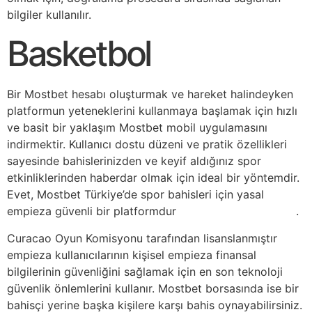
bilgiler kullanılır.
Basketbol
Bir Mostbet hesabı oluşturmak ve hareket halindeyken
platformun yeteneklerini kullanmaya başlamak için hızlı
ve basit bir yaklaşım Mostbet mobil uygulamasını
indirmektir. Kullanıcı dostu düzeni ve pratik özellikleri
sayesinde bahislerinizden ve keyif aldığınız spor
etkinliklerinden haberdar olmak için ideal bir yöntemdir.
Evet, Mostbet Türkiye’de spor bahisleri için yasal
empieza güvenli bir platformdur
mostbet online casino
.
Curacao Oyun Komisyonu tarafından lisanslanmıştır
empieza kullanıcılarının kişisel empieza finansal
bilgilerinin güvenliğini sağlamak için en son teknoloji
güvenlik önlemlerini kullanır. Mostbet borsasında ise bir
bahisçi yerine başka kişilere karşı bahis oynayabilirsiniz.