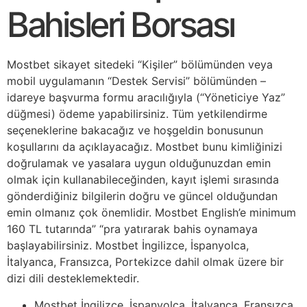
Bahisleri Borsası
Mostbet sikayet sitedeki “Kişiler” bölümünden veya
mobil uygulamanın “Destek Servisi” bölümünden –
idareye başvurma formu aracılığıyla (“Yöneticiye Yaz”
düğmesi) ödeme yapabilirsiniz. Tüm yetkilendirme
seçeneklerine bakacağız ve hoşgeldin bonusunun
koşullarını da açıklayacağız. Mostbet bunu kimliğinizi
doğrulamak ve yasalara uygun olduğunuzdan emin
olmak için kullanabileceğinden, kayıt işlemi sırasında
gönderdiğiniz bilgilerin doğru ve güncel olduğundan
emin olmanız çok önemlidir. Mostbet English’e minimum
160 TL tutarında” “pra yatırarak bahis oynamaya
başlayabilirsiniz. Mostbet İngilizce, İspanyolca,
İtalyanca, Fransızca, Portekizce dahil olmak üzere bir
dizi dili desteklemektedir.
Mostbet İngilizce, İspanyolca, İtalyanca, Fransızca,