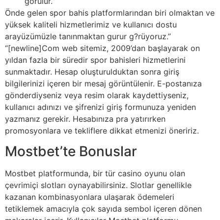
görülür.
Önde gelen spor bahis platformlarından biri olmaktan ve
yüksek kaliteli hizmetlerimiz ve kullanıcı dostu
arayüzümüzle tanınmaktan gurur g?rüyoruz.”
“[newline]Com web sitemiz, 2009’dan başlayarak on
yıldan fazla bir süredir spor bahisleri hizmetlerini
sunmaktadır. Hesap oluşturulduktan sonra giriş
bilgilerinizi içeren bir mesaj görüntülenir. E-postanıza
gönderdiyseniz veya resim olarak kaydettiyseniz,
kullanıcı adınızı ve şifrenizi giriş formunuza yeniden
yazmanız gerekir. Hesabınıza pra yatırırken
promosyonlara ve tekliflere dikkat etmenizi öneririz.
Mostbet’te Bonuslar
Mostbet platformunda, bir tür casino oyunu olan
çevrimiçi slotları oynayabilirsiniz. Slotlar genellikle
kazanan kombinasyonlara ulaşarak ödemeleri
tetiklemek amacıyla çok sayıda sembol içeren dönen