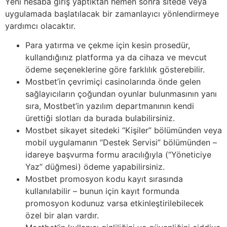
Yeni hesaba giriş yaptıktan hemen sonra sitede veya
uygulamada başlatılacak bir zamanlayıcı yönlendirmeye
yardımcı olacaktır.
Para yatırma ve çekme için kesin prosedür,
kullandığınız platforma ya da cihaza ve mevcut
ödeme seçeneklerine göre farklılık gösterebilir.
Mostbet’in çevrimiçi casinolarında önde gelen
sağlayıcıların çoğundan oyunlar bulunmasının yanı
sıra, Mostbet’in yazılım departmanının kendi
ürettiği slotları da burada bulabilirsiniz.
Mostbet sikayet sitedeki “Kişiler” bölümünden veya
mobil uygulamanın “Destek Servisi” bölümünden –
idareye başvurma formu aracılığıyla (“Yöneticiye
Yaz” düğmesi) ödeme yapabilirsiniz.
Mostbet promosyon kodu kayıt sırasında
kullanılabilir – bunun için kayıt formunda
promosyon kodunuz varsa etkinleştirilebilecek
özel bir alan vardır.