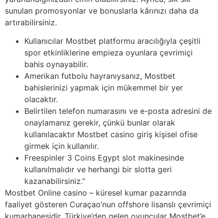
sunulan promosyonlar ve bonuslarla kârınızı daha da
artırabilirsiniz.
Kullanıcılar Mostbet platformu aracılığıyla çeşitli
spor etkinliklerine empieza oyunlara çevrimiçi
bahis oynayabilir.
Amerikan futbolu hayranıysanız, Mostbet
bahislerinizi yapmak için mükemmel bir yer
olacaktır.
Belirtilen telefon numarasını ve e-posta adresini de
onaylamanız gerekir, çünkü bunlar olarak
kullanılacaktır Mostbet casino giriş kişisel ofise
girmek için kullanılır.
Freespinler 3 Coins Egypt slot makinesinde
kullanılmalıdır ve herhangi bir slotta geri
kazanabilirsiniz.”
Mostbet Online casino – küresel kumar pazarında
faaliyet gösteren Curaçao’nun offshore lisanslı çevrimiçi
kumarhanesidir. Türkiye’den gelen oyuncular Mostbet’e