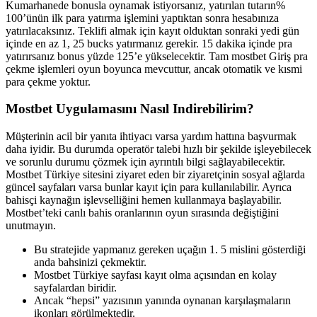
Kumarhanede bonusla oynamak istiyorsanız, yatırılan tutarın%
100’ünün ilk para yatırma işlemini yaptıktan sonra hesabınıza
yatırılacaksınız. Teklifi almak için kayıt olduktan sonraki yedi gün
içinde en az 1, 25 bucks yatırmanız gerekir. 15 dakika içinde pra
yatırırsanız bonus yüzde 125’e yükselecektir. Tam mostbet Giriş pra
çekme işlemleri oyun boyunca mevcuttur, ancak otomatik ve kısmi
para çekme yoktur.
Mostbet Uygulamasını Nasıl Indirebilirim?
Müşterinin acil bir yanıta ihtiyacı varsa yardım hattına başvurmak
daha iyidir. Bu durumda operatör talebi hızlı bir şekilde işleyebilecek
ve sorunlu durumu çözmek için ayrıntılı bilgi sağlayabilecektir.
Mostbet Türkiye sitesini ziyaret eden bir ziyaretçinin sosyal ağlarda
güncel sayfaları varsa bunlar kayıt için para kullanılabilir. Ayrıca
bahisçi kaynağın işlevselliğini hemen kullanmaya başlayabilir.
Mostbet’teki canlı bahis oranlarının oyun sırasında değiştiğini
unutmayın.
Bu stratejide yapmanız gereken uçağın 1. 5 mislini gösterdiği
anda bahsinizi çekmektir.
Mostbet Türkiye sayfası kayıt olma açısından en kolay
sayfalardan biridir.
Ancak “hepsi” yazısının yanında oynanan karşılaşmaların
ikonları görülmektedir.