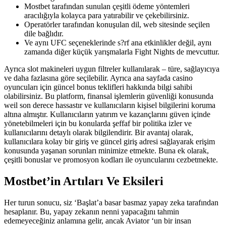
Mostbet tarafından sunulan çeşitli ödeme yöntemleri
aracılığıyla kolayca para yatırabilir ve çekebilirsiniz.
Operatörler tarafından konuşulan dil, web sitesinde seçilen
dile bağlıdır.
Ve aynı UFC seçeneklerinde s?rf ana etkinlikler değil, aynı
zamanda diğer küçük yarışmalarla Fight Nights de mevcuttur.
Ayrıca slot makineleri uygun filtreler kullanılarak – türe, sağlayıcıya
ve daha fazlasına göre seçilebilir. Ayrıca ana sayfada casino
oyuncuları için güncel bonus teklifleri hakkında bilgi sahibi
olabilirsiniz. Bu platform, finansal işlemlerin güvenliği konusunda
weil son derece hassastır ve kullanıcıların kişisel bilgilerini koruma
altına almıştır. Kullanıcıların yatırım ve kazançlarını güven içinde
yönetebilmeleri için bu konularda şeffaf bir politika izler ve
kullanıcılarını detaylı olarak bilgilendirir. Bir avantaj olarak,
kullanıcılara kolay bir giriş ve güncel giriş adresi sağlayarak erişim
konusunda yaşanan sorunları minimize etmekte. Buna ek olarak,
çeşitli bonuslar ve promosyon kodları ile oyuncularını cezbetmekte.
Mostbet’in Artıları Ve Eksileri
Her turun sonucu, siz ‘Başlat’a basar basmaz yapay zeka tarafından
hesaplanır. Bu, yapay zekanın nenni yapacağını tahmin
edemeyeceğiniz anlamına gelir, ancak Aviator ‘un bir insan