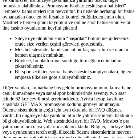
ve kârınızı en üst düzeye çıkarmanıza yardımcı olacak diğer
bonusları alabilirsiniz. Promosyon Kodları çeşitli spor bahisleri”
“empieza bahis siteleri için mevcuttur, bu nedenle herhangi bir bahis
oynamadan önce en iyi fırsatları kontrol ettiğinizden emin olun.
Mostbet’e hemen şimdi kaydolun ve online spor bahislerinin ve on
line casino oyunlarının keyfini çıkarın!
Siteye üye olduktan sonra “başarılar” bölümüne giderseniz
orada size verilen çeşitli görevleri görürsünüz.
Mostbet sitesinde, kendisine ait bir başlığa sahip ve oradan
hemen ulaşmak mümkün.
Böylece, bu platformun sunduğu tüm eğlencenin tadını
çıkarabilirsiniz.
Bir spor seçtikten sonra, bahis listesini şampiyonalara, liglere
empieza ülkelere göre sıralayabilirsiniz.
Diğer yandan, kumarhane hoş geldin promosyonunun, kumarhane,
canlı kumarhane veya sanal spor bölümlerinde seventy two saat
içinde 62 kez çevrilmesi gerekmektedir. Ayrıca hesap kaydınız
sırasında GETMAX promosyon kodunu girmeyi unutmayın.
Ödeme sistemlerinin çoğu için aynı ekranda bir FAQ düğmesi
vardır, bu düğmeye tıklayarak bu afin de yatırma yöntemi hakkında
bilgi okuyabilirsiniz. Web sitesindeki ayrı bir FAQ, Mostbet’e pra
yatırmanın tüm olası yollarını açıklamaktadır. Bilgiler, Türkiye’deki
veya oyuncunun tercih ettiği ülkedeki ödeme sistemlerinin mevcut
durumunu yansıtmak için zamanında güncellenir. Genel olarak, web