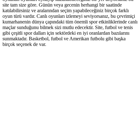
site tam size göre. Günün veya gecenin herhangi bir saatinde
katılabilirsiniz ve aralarından seçim yapabileceğiniz birçok farklı
oyun türü vardır. Canlı oyunları izlemeyi seviyorsanız, bu çevrimiçi
kumarhanenin dünya çapındaki tüm önemli spor etkinliklerinde canlı
maçlar sunduğunu bilmek sizi mutlu edecektir. Site, futbol ve tenis
gibi çeşitli spor dalları için sektördeki en iyi oranlardan bazılarını
sunmaktadır. Basketbol, ​​futbol ve Amerikan futbolu gibi başka
birçok seçenek de var.