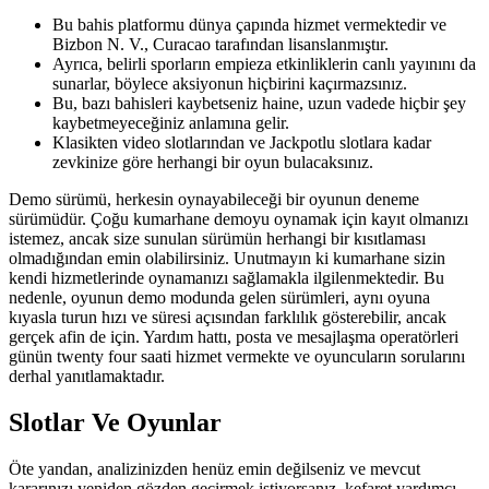
Bu bahis platformu dünya çapında hizmet vermektedir ve
Bizbon N. V., Curacao tarafından lisanslanmıştır.
Ayrıca, belirli sporların empieza etkinliklerin canlı yayınını da
sunarlar, böylece aksiyonun hiçbirini kaçırmazsınız.
Bu, bazı bahisleri kaybetseniz haine, uzun vadede hiçbir şey
kaybetmeyeceğiniz anlamına gelir.
Klasikten video slotlarından ve Jackpotlu slotlara kadar
zevkinize göre herhangi bir oyun bulacaksınız.
Demo sürümü, herkesin oynayabileceği bir oyunun deneme
sürümüdür. Çoğu kumarhane demoyu oynamak için kayıt olmanızı
istemez, ancak size sunulan sürümün herhangi bir kısıtlaması
olmadığından emin olabilirsiniz. Unutmayın ki kumarhane sizin
kendi hizmetlerinde oynamanızı sağlamakla ilgilenmektedir. Bu
nedenle, oyunun demo modunda gelen sürümleri, aynı oyuna
kıyasla turun hızı ve süresi açısından farklılık gösterebilir, ancak
gerçek afin de için. Yardım hattı, posta ve mesajlaşma operatörleri
günün twenty four saati hizmet vermekte ve oyuncuların sorularını
derhal yanıtlamaktadır.
Slotlar Ve Oyunlar
Öte yandan, analizinizden henüz emin değilseniz ve mevcut
kararınızı yeniden gözden geçirmek istiyorsanız, kefaret yardımcı