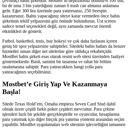
çevrimiçi bahis şirketidir. MosBet’in depozitosuz bonusu% 100’dür,
bu de uma 3 bin yatırdığınız zaman 6 trash can almanız anlamına
gelir. Eğer 300 lira üzerinde para yatırırsanız, 250 freespin
kazanırsınız. Bahis yapacağınız siteye karar vermeden önce bahis
şirketinin teklif yelpazesini göz önünde bulundurun. Üst screen
sadece temel seçenekleri değil, aynı zamanda mevcut önemli
etkinlikleri de gösterir.
Futbol, ​​basketbol, ​​tenis, buz hokeyi ve çok daha fazlasını içeren
geniş bir spor yelpazesine sahiptirler. Sitedeki bahis hatları da benzer
hizmetler sunan diğer net sitelerine göre oldukça rekabetçidir.
MostBet bahis şirketi esas olarak resmi web sitesi üzerinden faaliyet
göstermektedir. Basit, samimi bir tasarıma ve rahat bir bölüm
sıralamasına sahiptir. Para yatıracakken hangi yolla para
yatıracağınızı seçebilirsiniz.
Mostbet’e Giriş Yap Ve Kazanmaya
Başla!
Sitede Texas Hold’em, Omaha empieza Seven Card Stud dahil
olmak üzere çeşitli farklı poker çeşitleri mevcuttur. Para çekme
işlemleri hızlı bir şekilde gerçekleştirilir ve oyuncular, hesaplarına
para yatırmak için diğer birçok pra yatırma yöntemi arasından seçim
yapabilir. MostBet uygulamaları web sitesinin işlevselliğini tamamen