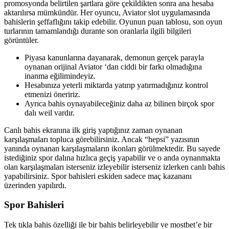
promosyonda belirtilen şartlara göre çekildikten sonra ana hesaba
aktarılırsa mümkündür. Her oyuncu, Aviator slot uygulamasında
bahislerin şeffaflığını takip edebilir. Oyunun puan tablosu, son oyun
turlarının tamamlandığı durante son oranlarla ilgili bilgileri
görüntüler.
Piyasa kanunlarına dayanarak, demonun gerçek parayla
oynanan orijinal Aviator ‘dan ciddi bir farkı olmadığına
inanma eğilimindeyiz.
Hesabınıza yeterli miktarda yatırıp yatırmadığınız kontrol
etmenizi öneririz.
Ayrıca bahis oynayabileceğiniz daha az bilinen birçok spor
dalı weil vardır.
Canlı bahis ekranına ilk giriş yaptığınız zaman oynanan
karşılaşmaları topluca görebilirsiniz. Ancak “hepsi” yazısının
yanında oynanan karşılaşmaların ikonları görülmektedir. Bu sayede
istediğiniz spor dalına hızlıca geçiş yapabilir ve o anda oynanmakta
olan karşılaşmaları isterseniz izleyebilir isterseniz izlerken canlı bahis
yapabilirsiniz. Spor bahisleri eskiden sadece maç kazananı
üzerinden yapılırdı.
Spor Bahisleri
Tek tıkla bahis özelliği ile bir bahis belirleyebilir ve mostbet’e bir