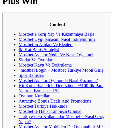
Plus Win
Content
Mostbet’e Giriş Yap Ve Kazanmaya Başla!
Mostbet Uygulamasını Nasıl Indirebilirim?
Mostbet’in Artıları Ve Eksileri
İki Kat Bahis Stratejisi
Mostbet Aviator Nedir Ve Nasıl Oynanır?
Slotlar Ve Oyunlar
Mostbet Kayıt Ve Doğrulama
“mostbet Login – Mostbet Türkiye Mobil Giriş
Spor Bahisleri
Mostbet Aviator Oyununda Nasıl Kazanılır?
Bir Kumarhane Için Depozitoda %100 Ilk Para
Yatırma Bonusu + 15fs
Oyunun Kuralları
Attractive Bonus Deals And Promotions
Mostbet Türkiye Hakkında
Mostbet’te Hatlar Empieza Oranlar
Türkiye’deki Kullanıcılar Mostbet’e Nasıl Giriş
Yapar?
Mostbet Aviator Mobilden De Oynanabilir Mi?