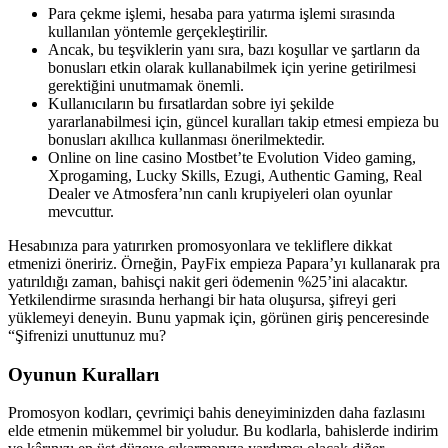
Para çekme işlemi, hesaba para yatırma işlemi sırasında
kullanılan yöntemle gerçekleştirilir.
Ancak, bu teşviklerin yanı sıra, bazı koşullar ve şartların da
bonusları etkin olarak kullanabilmek için yerine getirilmesi
gerektiğini unutmamak önemli.
Kullanıcıların bu fırsatlardan sobre iyi şekilde
yararlanabilmesi için, güncel kuralları takip etmesi empieza bu
bonusları akıllıca kullanması önerilmektedir.
Online on line casino Mostbet’te Evolution Video gaming,
Xprogaming, Lucky Skills, Ezugi, Authentic Gaming, Real
Dealer ve Atmosfera’nın canlı krupiyeleri olan oyunlar
mevcuttur.
Hesabınıza para yatırırken promosyonlara ve tekliflere dikkat
etmenizi öneririz. Örneğin, PayFix empieza Papara’yı kullanarak pra
yatırıldığı zaman, bahisçi nakit geri ödemenin %25’ini alacaktır.
Yetkilendirme sırasında herhangi bir hata oluşursa, şifreyi geri
yüklemeyi deneyin. Bunu yapmak için, görünen giriş penceresinde
“Şifrenizi unuttunuz mu?
Oyunun Kuralları
Promosyon kodları, çevrimiçi bahis deneyiminizden daha fazlasını
elde etmenin mükemmel bir yoludur. Bu kodlarla, bahislerde indirim