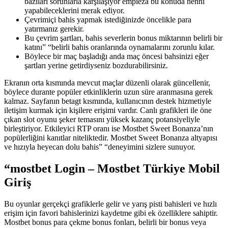
bazıları sorunlarla karşılaşıyor empieza bu konuda nenni
yapabileceklerini merak ediyor.
Çevrimiçi bahis yapmak istediğinizde öncelikle para
yatırmanız gerekir.
Bu çevrim şartları, bahis severlerin bonus miktarının belirli bir
katını” “belirli bahis oranlarında oynamalarını zorunlu kılar.
Böylece bir maç başladığı anda maç öncesi bahsinizi eğer
şartları yerine getirdiyseniz bozdurabilirsiniz.
Ekranın orta kısmında mevcut maçlar düzenli olarak güncellenir,
böylece durante popüler etkinliklerin uzun süre aranmasına gerek
kalmaz. Sayfanın betagt kısmında, kullanıcının destek hizmetiyle
iletişim kurmak için kişilere erişimi vardır. Canlı grafikleri ile öne
çıkan slot oyunu şeker temasını yüksek kazanç potansiyeliyle
birleştiriyor. Etkileyici RTP oranı ise Mostbet Sweet Bonanza’nın
popülerliğini kanıtlar niteliktedir. Mostbet Sweet Bonanza altyapısı
ve hızıyla heyecan dolu bahis” “deneyimini sizlere sunuyor.
“mostbet Login – Mostbet Türkiye Mobil
Giriş
Bu oyunlar gerçekçi grafiklerle gelir ve yarış pisti bahisleri ve hızlı
erişim için favori bahislerinizi kaydetme gibi ek özelliklere sahiptir.
Mostbet bonus para çekme bonus fonları, belirli bir bonus veya