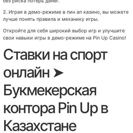
без риска потерь денег.
2. Играя в демо-режиме в пин ап казино, вы можете
лучше понять правила и механику игры.
Откройте для себя широкий выбор игр и улучшите
свои навыки игры в демо-режиме на Pin Up Casino!
Ставки на спорт
онлайн ➤
Букмекерская
контора Pin Up в
Казахстане