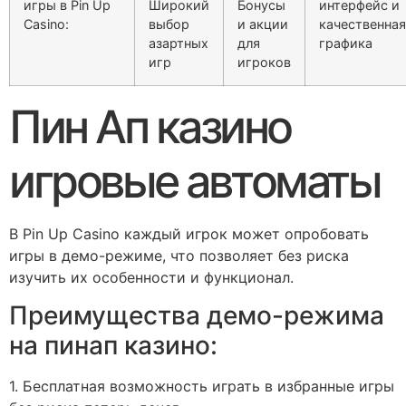
игры в Pin Up
Широкий
Бонусы
интерфейс и
Casino:
выбор
и акции
качественная
азартных
для
графика
игр
игроков
Пин Ап казино
игровые автоматы
В Pin Up Casino каждый игрок может опробовать
игры в демо-режиме, что позволяет без риска
изучить их особенности и функционал.
Преимущества демо-режима
на пинап казино:
1. Бесплатная возможность играть в избранные игры