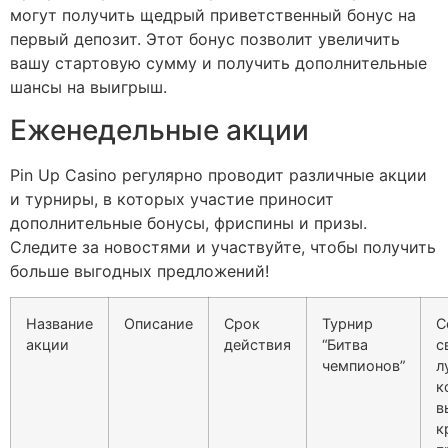
могут получить щедрый приветственный бонус на
первый депозит. Этот бонус позволит увеличить
вашу стартовую сумму и получить дополнительные
шансы на выигрыш.
Еженедельные акции
Pin Up Casino регулярно проводит различные акции
и турниры, в которых участие приносит
дополнительные бонусы, фриспины и призы.
Следите за новостями и участвуйте, чтобы получить
больше выгодных предложений!
Название
Описание
Срок
Турнир
С
акции
действия
“Битва
с
чемпионов”
л
к
в
к