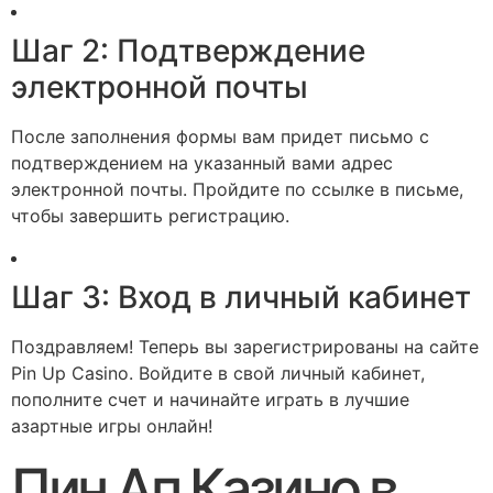
Шаг 2: Подтверждение
электронной почты
После заполнения формы вам придет письмо с
подтверждением на указанный вами адрес
электронной почты. Пройдите по ссылке в письме,
чтобы завершить регистрацию.
Шаг 3: Вход в личный кабинет
Поздравляем! Теперь вы зарегистрированы на сайте
Pin Up Casino. Войдите в свой личный кабинет,
пополните счет и начинайте играть в лучшие
азартные игры онлайн!
Пин Ап Казино в