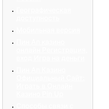
Географическая
доступность
Мобильная версия
Пин Ап казино
онлайн Регистрация,
вход Игра на деньги
Пин Ап Казино
Официальный Сайт:
Играть в Онлайн
Казино Pin Up
Способы связи с