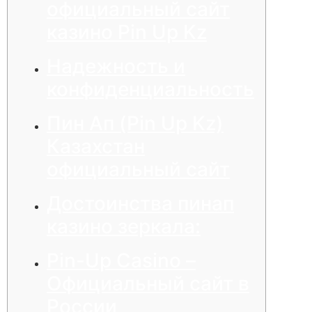
официальный сайт
казино Pin Up Kz
Надежность и
конфиденциальность
Пин Ап (Pin Up Kz)
Казахстан
официальный сайт
Достоинства пинап
казино зеркала:
Pin-Up Casino –
Официальный сайт в
России