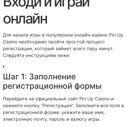
Входи и играй
онлайн
Для начала игры в популярном онлайн-казино Pin Up
Casino необходимо пройти простой процесс
регистрации, который займет всего пару минут.
Следуйте инструкциям ниже:
Шаг 1: Заполнение
регистрационной формы
Перейдите на официальный сайт Pin Up Casino и
нажмите кнопку “Регистрация”. Заполните все поля в
регистрационной форме: укажите ваше имя,
электронную почту, пароль и валюту игры.