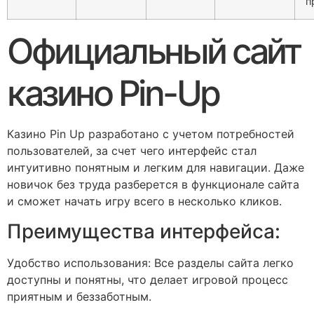
п
Официальный сайт
казино Pin-Up
Казино Pin Up разработано с учетом потребностей
пользователей, за счет чего интерфейс стал
интуитивно понятным и легким для навигации. Даже
новичок без труда разберется в функционале сайта
и сможет начать игру всего в несколько кликов.
Преимущества интерфейса:
Удобство использования: Все разделы сайта легко
доступны и понятны, что делает игровой процесс
приятным и беззаботным.