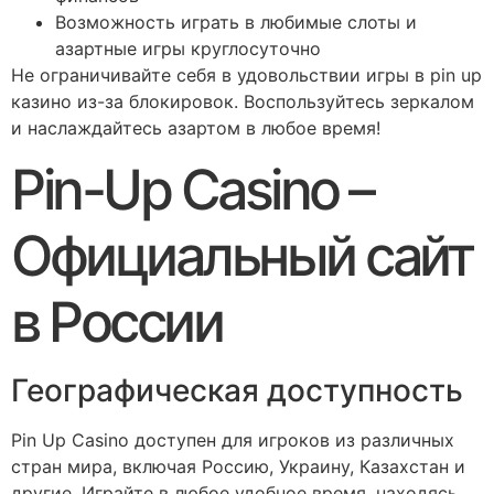
Возможность играть в любимые слоты и
азартные игры круглосуточно
Не ограничивайте себя в удовольствии игры в pin up
казино из-за блокировок. Воспользуйтесь зеркалом
и наслаждайтесь азартом в любое время!
Pin-Up Casino –
Официальный сайт
в России
Географическая доступность
Pin Up Casino доступен для игроков из различных
стран мира, включая Россию, Украину, Казахстан и
другие. Играйте в любое удобное время, находясь