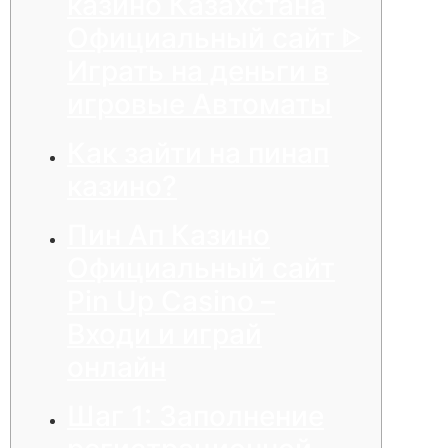
казино Казахстана
Официальный сайт ᐈ
Играть на деньги в
игровые Автоматы
Как зайти на пинап
казино?
Пин Ап Казино
Официальный сайт
Pin Up Casino –
Входи и играй
онлайн
Шаг 1: Заполнение