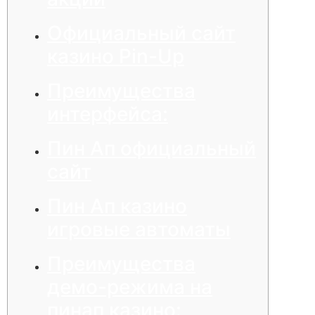
Официальный сайт
казино Pin-Up
Преимущества
интерфейса:
Пин Ап официальный
сайт
Пин Ап казино
игровые автоматы
Преимущества
демо-режима на
пинап казино: