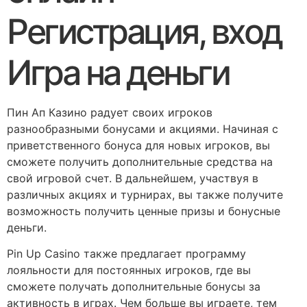
Регистрация, вход
Игра на деньги
Пин Ап Казино радует своих игроков
разнообразными бонусами и акциями. Начиная с
приветственного бонуса для новых игроков, вы
сможете получить дополнительные средства на
свой игровой счет. В дальнейшем, участвуя в
различных акциях и турнирах, вы также получите
возможность получить ценные призы и бонусные
деньги.
Pin Up Casino также предлагает программу
лояльности для постоянных игроков, где вы
сможете получать дополнительные бонусы за
активность в играх. Чем больше вы играете, тем