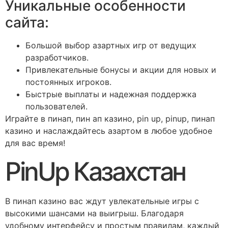
Уникальные особенности
сайта:
Большой выбор азартных игр от ведущих
разработчиков.
Привлекательные бонусы и акции для новых и
постоянных игроков.
Быстрые выплаты и надежная поддержка
пользователей.
Играйте в пинап, пин ап казино, pin up, pinup, пинап
казино и наслаждайтесь азартом в любое удобное
для вас время!
PinUp Казахстан
В пинап казино вас ждут увлекательные игры с
высокими шансами на выигрыш. Благодаря
удобному интерфейсу и простым правилам, каждый