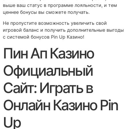
выше ваш статус в программе лояльности, и тем
ценнее бонусы вы сможете получать.
Не пропустите возможность увеличить свой
игровой баланс и получить дополнительные выгоды
с системой бонусов Pin Up Казино!
Пин Ап Казино
Официальный
Сайт: Играть в
Онлайн Казино Pin
Up