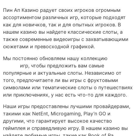
Пин Ап Казино радует своих игроков огромным
ассортиментом различных игр, которые подходят
как для новичков, так и для опытных игроков. В
нашем казино вы найдете классические слоты, а
также современные видеоигры с захватывающими
сюжетами и превосходной графикой.
Мы постоянно обновляем нашу коллекцию
казино
пин ап
игр, чтобы предложить вам самые
популярные и актуальные слоты. Независимо от
того, предпочитаете ли вы игры с фруктовыми
символами или тематические слоты о путешествиях
или приключениях, у нас есть что-то для каждого.
Наши игры предоставлены лучшими провайдерами,
такими как NetEnt, Microgaming, Play’n GO и
другими, что гарантирует высокое качество
геймплея и справедливую игру. В нашем казино вы
найдете любимые игры, такие как Book of Ra,