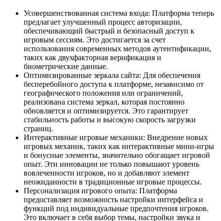
Усовершенствованная система входа: Платформа теперь
предлагает улучшенный процесс авторизации,
обеспечивающий быстрый и безопасный доступ к
игровым сессиям. Это достигается за счет
использования современных методов аутентификации,
таких как двухфакторная верификация и
биометрические данные.
Оптимизированные зеркала сайта: Для обеспечения
бесперебойного доступа к платформе, независимо от
географического положения или ограничений,
реализована система зеркал, которая постоянно
обновляется и оптимизируется. Это гарантирует
стабильность работы и высокую скорость загрузки
страниц.
Интерактивные игровые механики: Внедрение новых
игровых механик, таких как интерактивные мини-игры
и бонусные элементы, значительно обогащает игровой
опыт. Эти инновации не только повышают уровень
вовлеченности игроков, но и добавляют элемент
неожиданности в традиционные игровые процессы.
Персонализация игрового опыта: Платформа
предоставляет возможность настройки интерфейса и
функций под индивидуальные предпочтения игроков.
Это включает в себя выбор темы, настройки звука и