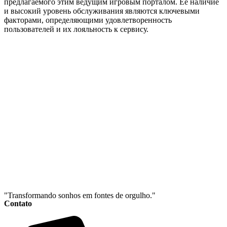
предлагаемого этим ведущим игровым порталом. Ее наличие
и высокий уровень обслуживания являются ключевыми
факторами, определяющими удовлетворенность
пользователей и их лояльность к сервису.
"Transformando sonhos em fontes de orgulho."
Contato