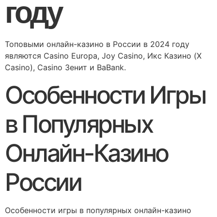
году
Топовыми онлайн-казино в России в 2024 году
являются Casino Europa, Joy Casino, Икс Казино (X
Casino), Casino Зенит и ВаBank.
Особенности Игры
в Популярных
Онлайн-Казино
России
Особенности игры в популярных онлайн-казино