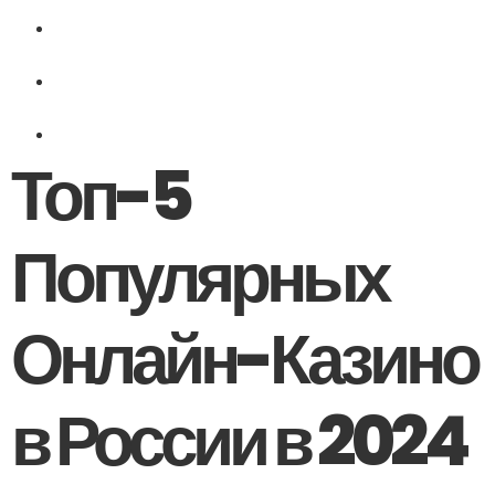
Казино России
Бонусы и Акции в Лучших Онлайн-Казино
России
Отзывы Игроков о Популярных Онлайн-Казино
в России
Часто задаваемые вопросы
Топ-5
Популярных
Онлайн-Казино
в России в 2024