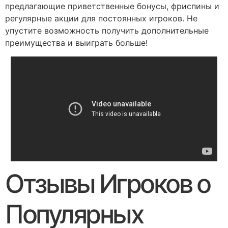
предлагающие приветственные бонусы, фриспины и
регулярные акции для постоянных игроков. Не
упустите возможность получить дополнительные
преимущества и выиграть больше!
Отзывы Игроков о
Популярных