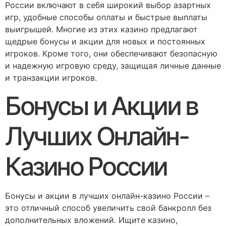
России включают в себя широкий выбор азартных
игр, удобные способы оплаты и быстрые выплаты
выигрышей. Многие из этих казино предлагают
щедрые бонусы и акции для новых и постоянных
игроков. Кроме того, они обеспечивают безопасную
и надежную игровую среду, защищая личные данные
и транзакции игроков.
Бонусы и Акции в
Лучших Онлайн-
Казино России
Бонусы и акции в лучших онлайн-казино России –
это отличный способ увеличить свой банкролл без
дополнительных вложений. Ищите казино,