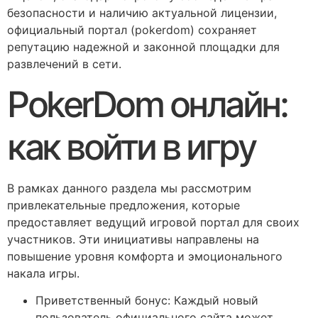
безопасности и наличию актуальной лицензии,
официальный портал (pokerdom) сохраняет
репутацию надежной и законной площадки для
развлечений в сети.
PokerDom онлайн:
как войти в игру
В рамках данного раздела мы рассмотрим
привлекательные предложения, которые
предоставляет ведущий игровой портал для своих
участников. Эти инициативы направлены на
повышение уровня комфорта и эмоционального
накала игры.
Приветственный бонус: Каждый новый
пользователь официального сайта может