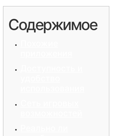
Содержимое
Похожие
приложения
Доступность и
удобство
использования
Сеть игровых
возможностей
Реально ли