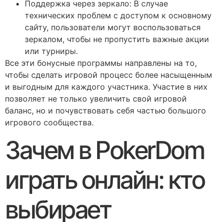
Поддержка через зеркало: В случае
технических проблем с доступом к основному
сайту, пользователи могут воспользоваться
зеркалом, чтобы не пропустить важные акции
или турниры.
Все эти бонусные программы направлены на то,
чтобы сделать игровой процесс более насыщенным
и выгодным для каждого участника. Участие в них
позволяет не только увеличить свой игровой
баланс, но и почувствовать себя частью большого
игрового сообщества.
Зачем в PokerDom
играть онлайн: кто
выбирает