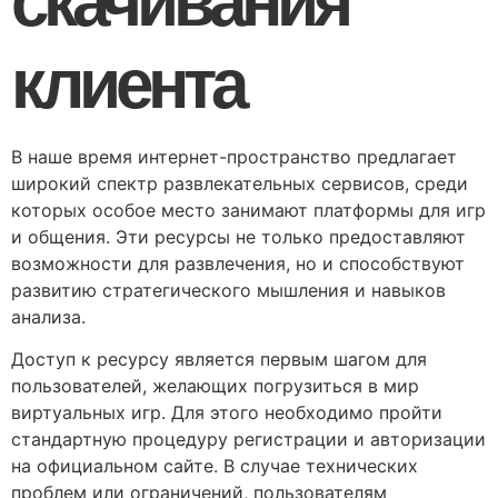
скачивания
клиента
В наше время интернет-пространство предлагает
широкий спектр развлекательных сервисов, среди
которых особое место занимают платформы для игр
и общения. Эти ресурсы не только предоставляют
возможности для развлечения, но и способствуют
развитию стратегического мышления и навыков
анализа.
Доступ к ресурсу является первым шагом для
пользователей, желающих погрузиться в мир
виртуальных игр. Для этого необходимо пройти
стандартную процедуру регистрации и авторизации
на официальном сайте. В случае технических
проблем или ограничений, пользователям