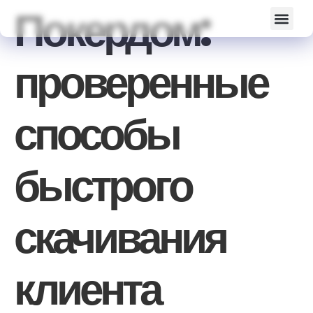
1 win
mostbet casino
1 win
pin up kz
parimatch
mostbet casino
1win
pin up kz
pin-up casino
1 вин авиатор
pin up casino
pin-up
luckyjey
parimatch
1win
1win casino
1win slot
mostbet
1win slots
mostbet
4rabet
1win casino
4rabet
1win aviator
mosbet
lucky jet
lucky jet casino
1win aviator
pin up bet
aviator
4rabet bangladesh
mostbet
1 win casino
pin-up
mostbet casino
lucky jet online
lacky jet
mostbet
mosbet
mostbet
1 win
pin up
pinup login
1 win aviator
mostbet casino
мостбет
4r bet
mostbet kz
slot 1win
mostbet
pin up
Покердом:
NOSSA HISTÓ
проверенные
способы
быстрого
скачивания
клиента