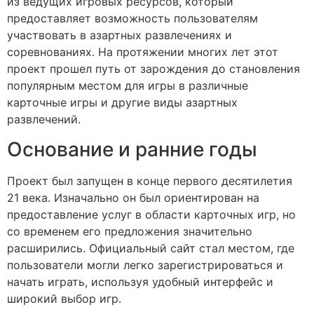
из ведущих игровых ресурсов, который
предоставляет возможность пользователям
участвовать в азартных развлечениях и
соревнованиях. На протяжении многих лет этот
проект прошел путь от зарождения до становления
популярным местом для игры в различные
карточные игры и другие виды азартных
развлечений.
Основание и ранние годы
Проект был запущен в конце первого десятилетия
21 века. Изначально он был ориентирован на
предоставление услуг в области карточных игр, но
со временем его предложения значительно
расширились. Официальный сайт стал местом, где
пользователи могли легко зарегистрироваться и
начать играть, используя удобный интерфейс и
широкий выбор игр.