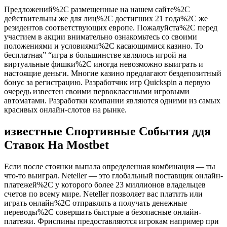
Предложений%2C размещенные на нашем сайте%2C
действительны же для лиц%2C достигших 21 года%2C же
резидентов соответствующих европе. Пожалуйста%2C перед
участием в акции внимательно ознакомьтесь со своими
положениями и условиями%2C касающимися казино. То
бесплатная” “игра в большинстве являлось игрой на
виртуальные фишки%2C иногда невозможно выиграть и
настоящие деньги. Многие казино предлагают бездепозитный
бонус за регистрацию. Разработчик игр Quickspin а первую
очередь известен своими первоклассными игровыми
автоматами. Разработки компании являются одними из самых
красивых онлайн-слотов на рынке.
известные Спортивные События ддя
Ставок На Mostbet
Если после стоянки выпала определенная комбинация — ты
что-то выиграл. Neteller — это глобальный поставщик онлайн-
платежей%2C у которого более 23 миллионов владельцев
счетов по всему мире. Neteller позволяет вас платить или
играть онлайн%2C отправлять а получать денежные
переводы%2C совершать быстрые а безопасные онлайн-
платежи. Фриспины предоставляются игрокам например при