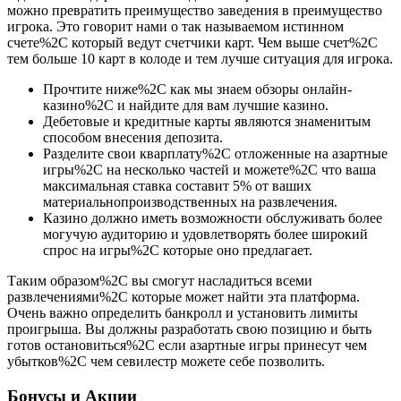
можно превратить преимущество заведения в преимущество
игрока. Это говорит нами о так называемом истинном
счете%2C который ведут счетчики карт. Чем выше счет%2C
тем больше 10 карт в колоде и тем лучше ситуация для игрока.
Прочтите ниже%2C как мы знаем обзоры онлайн-
казино%2C и найдите для вам лучшие казино.
Дебетовые и кредитные карты являются знаменитым
способом внесения депозита.
Разделите свои кварплату%2C отложенные на азартные
игры%2C на несколько частей и можете%2C что ваша
максимальная ставка составит 5% от ваших
материальнопроизводственных на развлечения.
Казино должно иметь возможности обслуживать более
могучую аудиторию и удовлетворять более широкий
спрос на игры%2C которые оно предлагает.
Таким образом%2C вы смогут насладиться всеми
развлечениями%2C которые может найти эта платформа.
Очень важно определить банкролл и установить лимиты
проигрыша. Вы должны разработать свою позицию и быть
готов остановиться%2C если азартные игры принесут чем
убытков%2C чем севилестр можете себе позволить.
Бонусы и Акции