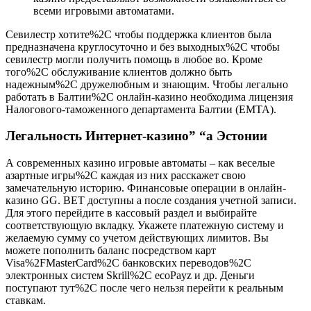
всеми игровыми автоматами.
Севилестр хотите%2C чтобы поддержка клиентов была
предназначена круглосуточно и без выходных%2C чтобы
севилестр могли получить помощь в любое во. Кроме
того%2C обслуживание клиентов должно быть
надежным%2C дружелюбным и знающим. Чтобы легально
работать в Балтии%2C онлайн-казино необходима лицензия
Налогового-таможенного департамента Балтии (EMTA).
Легальность Интернет-казино” “а Эстонии
А современных казино игровые автоматы – как веселые
азартные игры%2C каждая из них расскажет свою
замечательную историю. Финансовые операции в онлайн-
казино GG. BET доступны а после создания учетной записи.
Для этого перейдите в кассовый раздел и выбирайте
соответствующую вкладку. Укажете платежную систему и
желаемую сумму со учетом действующих лимитов. Вы
можете пополнить баланс посредством карт
Visa%2FMasterCard%2C банковских переводов%2C
электронных систем Skrill%2C ecoPayz и др. Деньги
поступают тут%2C после чего нельзя перейти к реальным
ставкам.