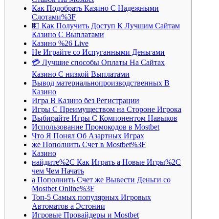
Как Подобрать Казино С Надежными
Слотами%3F
💵 Как Получить Доступ К Лучшим Сайтам
Казино С Выплатами
Казино %26 Live
Не Играйте со Испуганными Деньгами
💳 Лучшие способы Оплаты На Сайтах
Казино С низкой Выплатами
Вывод материальнопроизводственных В
Казино
Игра В Казино без Регистрации
Игры С Преимуществом на Стороне Игрока
Выбирайте Игры С Компонентом Навыков
Использование Промокодов в Mostbet
Что Я Понял Об Азартных Играх
же Пополнить Счет в Mostbet%3F
Казино
найдите%2C Как Играть а Новые Игры%2C
чем Чем Начать
а Пополнить Счет же Вывести Деньги со
Mostbet Online%3F
Топ-5 Самых популярных Игровых
Автоматов а Эстонии
Игровые Провайдеры и Mostbet