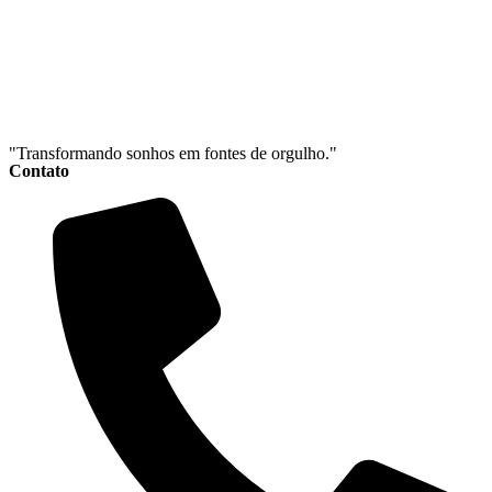
"Transformando sonhos em fontes de orgulho."
Contato