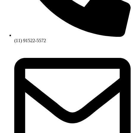
(11) 91522-5572