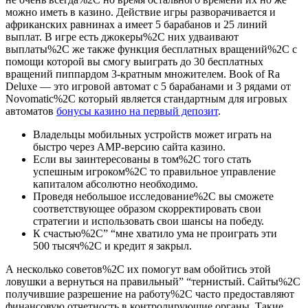
можно иметь в казино. Действие игры разворачивается и
африканских равнинах а имеет 5 барабанов и 25 линий
выплат. В игре есть джокеры%2C них удваивают
выплаты%2C же также функция бесплатных вращений%2C с
помощи которой вы смогу выиграть до 30 бесплатных
вращений пиппардом 3-кратным множителем. Book of Ra
Deluxe — это игровой автомат с 5 барабанами и 3 рядами от
Novomatic%2C который является стандартным для игровых
автоматов
бонусы казино на первый депозит
.
Владельцы мобильных устройств может играть на
быстро через AMP-версию сайта казино.
Если вы заинтересованы в том%2C того стать
успешным игроком%2C то правильное управление
капиталом абсолютно необходимо.
Проведя небольшое исследование%2C вы сможете
соответствующее образом скорректировать свои
стратегии и использовать свои шансы на победу.
К счастью%2C” “мне хватило ума не проиграть эти
500 тысяч%2C и кредит я закрыл.
А несколько советов%2C их помогут вам обойтись этой
ловушки а вернуться на правильный” “тернистый. Сайты%2C
получившие разрешение на работу%2C часто предоставляют
финансовую отчетность в контролирующие органы. Такие