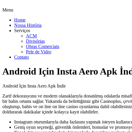
Menu
Home
Nossa História
Serviços
ACM
Divisórias
Obras Comerciais
Pele de Vidro
Contato
Android Için Insta Aero Apk İn
Android Için Insta Aero Apk İndir
Zarif dekorasyonu ve modern olanaklarıyla donatılmış odalarda misafir
bir bahis ortamı sağlar. Yukarıda da belirttiğimiz gibi Casinoplus, çev
oluşturup, bahis ve on line on line casino oyunlarına dahil olabilirsiniz
doldurarak dakikalar içinde kolayca kayıt olabilirler.
Instagram oturumlarıyla daha fazlasını yapmak isteyen kullanıcılar
Geniş oyun seçeneği, güvenlik önlemleri, bonuslar ve promosyon